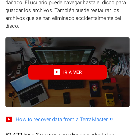
dañado. El usuario puede navegar hasta el disco para
guardar los archivos. También puede restaurar los
archivos que se han eliminado accidentalmente del
disco.
IR A VER
How to recover data from a TerraMaster
F2-422
tiene
2
ranuras para discos y admite los