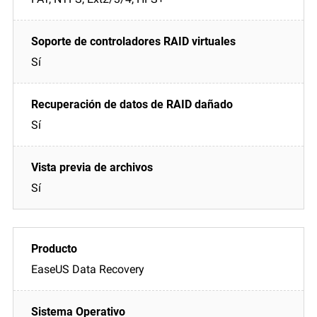
Sí
Sí
Sí
EaseUS Data Recovery