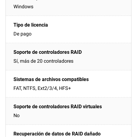
Windows
De pago
Sí, más de 20 controladores
FAT, NTFS, Ext2/3/4, HFS+
No