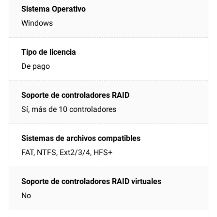
Windows
De pago
Sí, más de 10 controladores
FAT, NTFS, Ext2/3/4, HFS+
No