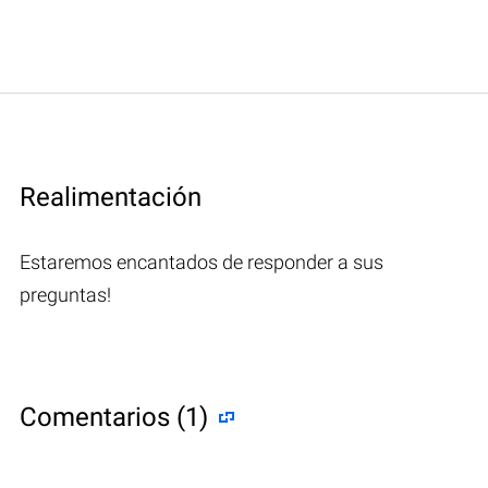
Realimentación
Estaremos encantados de responder a sus
preguntas!
Comentarios (1)