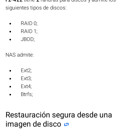
siguientes tipos de discos:
RAID 0;
RAID 1;
JBOD;
NAS admite:
Ext2;
Ext3;
Ext4;
Btrfs;
Restauración segura desde una
imagen de disco