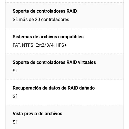
Sí, más de 20 controladores
FAT, NTFS, Ext2/3/4, HFS+
Sí
Sí
Sí