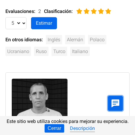
Evaluaciones:
2
Clasificación
:
En otros idiomas:
Inglés
Alemán
Polaco
Ucraniano
Ruso
Turco
Italiano
Este sitio web utiliza cookies para mejorar su experiencia.
Descripción
Cerrar