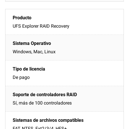
UFS Explorer RAID Recovery
Windows, Mac, Linux
De pago
Sí, más de 100 controladores
FAT, NTFS, Ext2/3/4, HFS+