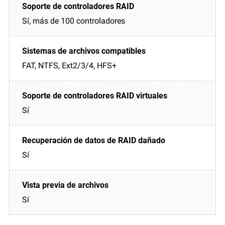
Sí, más de 100 controladores
FAT, NTFS, Ext2/3/4, HFS+
Sí
Sí
Sí