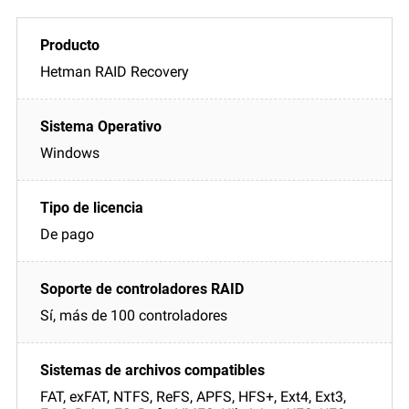
Hetman RAID Recovery
Windows
De pago
Sí, más de 100 controladores
FAT, exFAT, NTFS, ReFS, APFS, HFS+, Ext4, Ext3,