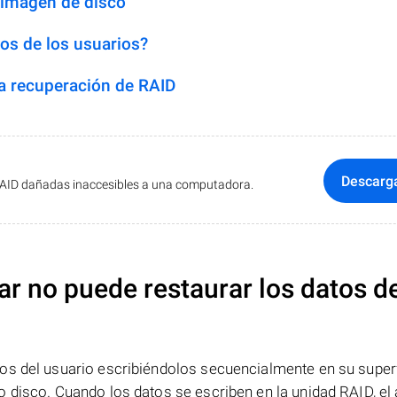
 imagen de disco
os de los usuarios?
 recuperación de RAID
Descarg
RAID dañadas inaccesibles a una computadora.
ar no puede restaurar los datos d
os del usuario escribiéndolos secuencialmente en su superf
 disco. Cuando los datos se escriben en la unidad RAID, el 