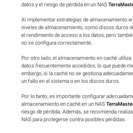
datos y el riesgo de pérdida en un NAS
TerraMast
Al implementar estrategias de almacenamiento en n
niveles de almacenamiento, como discos duros de
el rendimiento de acceso a los datos, pero tambié
no se configura correctamente.
Por otro lado, el almacenamiento en caché utili
datos frecuentemente accedidos, lo que puede mejo
embargo, si la caché no se gestiona adecuadament
un fallo en el sistema o en los discos duros.
Por lo tanto, es importante configurar adecuadam
almacenamiento en caché en un NAS
TerraMaste
riesgo de pérdida. Además, se recomienda realiza
NAS para protegerse contra posibles pérdidas.