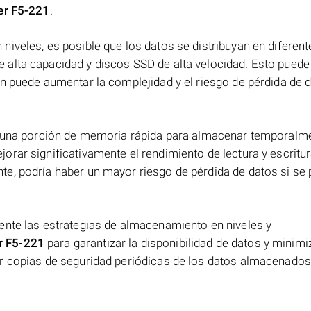
er F5-221
.
iveles, es posible que los datos se distribuyan en diferent
 alta capacidad y discos SSD de alta velocidad. Esto puede
n puede aumentar la complejidad y el riesgo de pérdida de d
za una porción de memoria rápida para almacenar temporalm
rar significativamente el rendimiento de lectura y escritur
e, podría haber un mayor riesgo de pérdida de datos si se
ente las estrategias de almacenamiento en niveles y
r F5-221
para garantizar la disponibilidad de datos y minimiz
r copias de seguridad periódicas de los datos almacenados