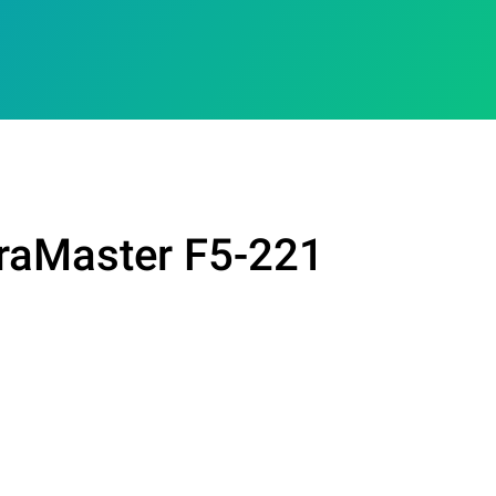
rraMaster F5-221