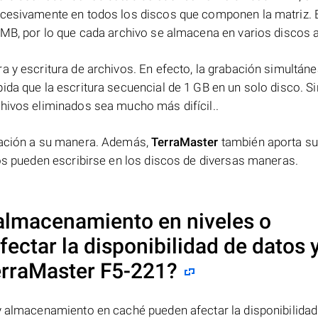
ucesivamente en todos los discos que componen la matriz. 
 MB, por lo que cada archivo se almacena en varios discos a 
a y escritura de archivos. En efecto, la grabación simultáne
ida que la escritura secuencial de 1 GB en un solo disco. Si
chivos eliminados sea mucho más difícil..
rmación a su manera. Además,
TerraMaster
también aporta s
tos pueden escribirse en los discos de diversas maneras.
 almacenamiento en niveles o
ctar la disponibilidad de datos y
rraMaster F5-221
?
 y almacenamiento en caché pueden afectar la disponibilidad