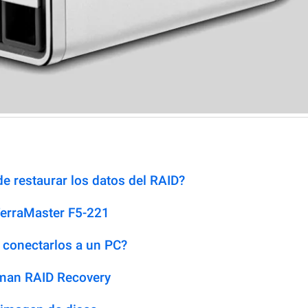
e restaurar los datos del RAID?
TerraMaster F5-221
 conectarlos a un PC?
man RAID Recovery