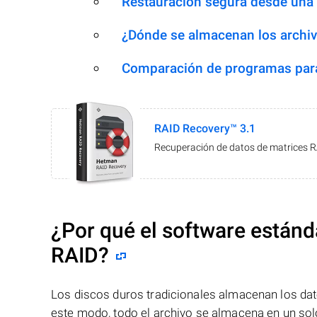
Restauración segura desde una
¿Dónde se almacenan los archiv
Comparación de programas para
RAID Recovery™ 3.1
Recuperación de datos de matrices 
¿Por qué el software estánd
RAID?
Los discos duros tradicionales almacenan los dat
este modo, todo el archivo se almacena en un solo