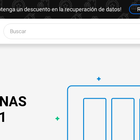
btenga un descuento en la recuperación de datos!
R
 NAS
1