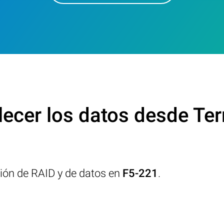
ecer los datos desde Te
ción de RAID y de datos en
F5-221
.