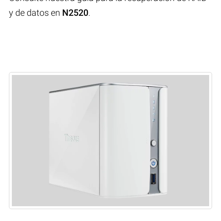
y de datos en
N2520
.