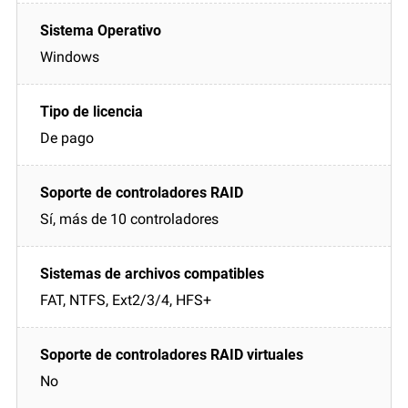
Windows
De pago
Sí, más de 10 controladores
FAT, NTFS, Ext2/3/4, HFS+
No