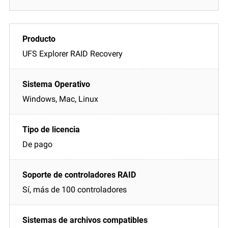
UFS Explorer RAID Recovery
Windows, Mac, Linux
De pago
Sí, más de 100 controladores