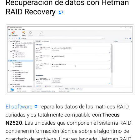
Recuperación de datos con Hetman
RAID Recovery
El software
repara los datos de las matrices RAID
dañadas y es totalmente compatible con
Thecus
N2520
. Las unidades que componen el sistema RAID
contienen información técnica sobre el algoritmo de
guardado de archivos. Una vez lanzado, Hetman RAID