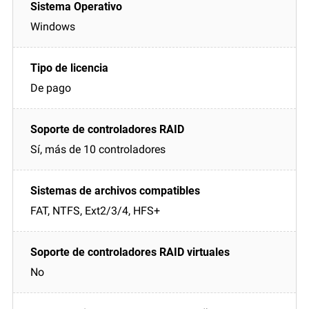
Windows
De pago
Sí, más de 10 controladores
FAT, NTFS, Ext2/3/4, HFS+
No