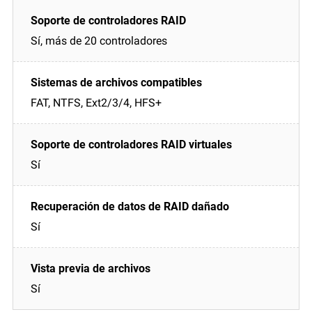
Sí, más de 20 controladores
FAT, NTFS, Ext2/3/4, HFS+
Sí
Sí
Sí