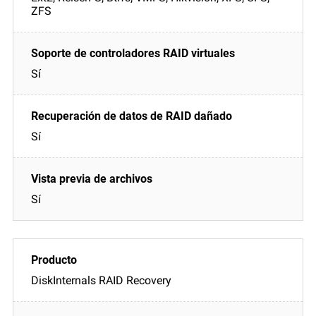
ZFS
Sí
Sí
Sí
DiskInternals RAID Recovery