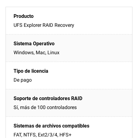
UFS Explorer RAID Recovery
Windows, Mac, Linux
De pago
Sí, más de 100 controladores
FAT, NTFS, Ext2/3/4, HFS+