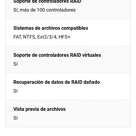
Sí, más de 100 controladores
FAT, NTFS, Ext2/3/4, HFS+
Sí
Sí
Sí