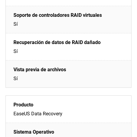
Sí
Sí
Sí
EaseUS Data Recovery