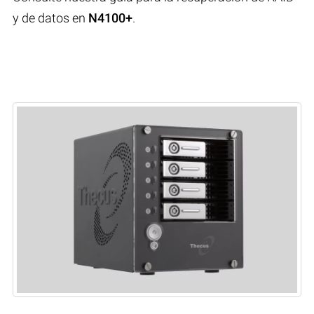
y de datos en
N4100+
.