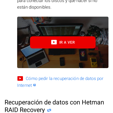
para conectar los discos y qué hacer si no
están disponibles.
IR A VER
Cómo pedir la recuperación de datos por
Internet
Recuperación de datos con Hetman
RAID Recovery