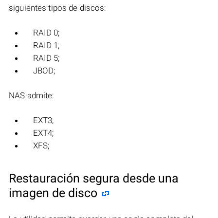
siguientes tipos de discos:
RAID 0;
RAID 1;
RAID 5;
JBOD;
NAS admite:
EXT3;
EXT4;
XFS;
Restauración segura desde una
imagen de disco