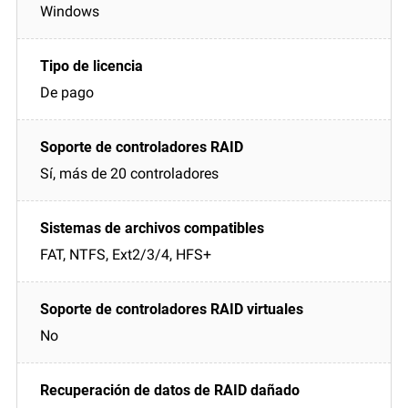
Windows
De pago
Sí, más de 20 controladores
FAT, NTFS, Ext2/3/4, HFS+
No