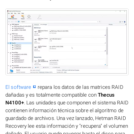
El software
repara los datos de las matrices RAID
dañadas y es totalmente compatible con
Thecus
N4100+
. Las unidades que componen el sistema RAID
contienen información técnica sobre el algoritmo de
guardado de archivos. Una vez lanzado, Hetman RAID
Recovery lee esta información y "recupera" el volumen
dañado. El usuario puede navegar hasta el disco para