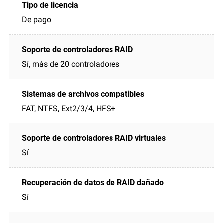
De pago
Sí, más de 20 controladores
FAT, NTFS, Ext2/3/4, HFS+
Sí
Sí