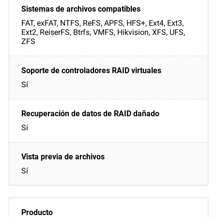
FAT, exFAT, NTFS, ReFS, APFS, HFS+, Ext4, Ext3,
Ext2, ReiserFS, Btrfs, VMFS, Hikvision, XFS, UFS,
ZFS
Sí
Sí
Sí