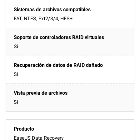
FAT, NTFS, Ext2/3/4, HFS+
Sí
Sí
Sí
EaseUS Data Recovery