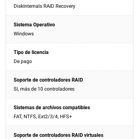
DiskInternals RAID Recovery
Windows
De pago
Sí, más de 10 controladores
FAT, NTFS, Ext2/3/4, HFS+