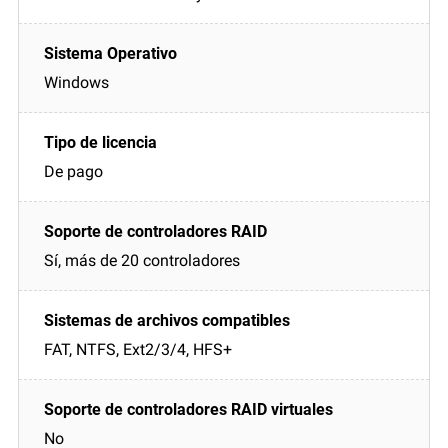
Windows
De pago
Sí, más de 20 controladores
FAT, NTFS, Ext2/3/4, HFS+
No