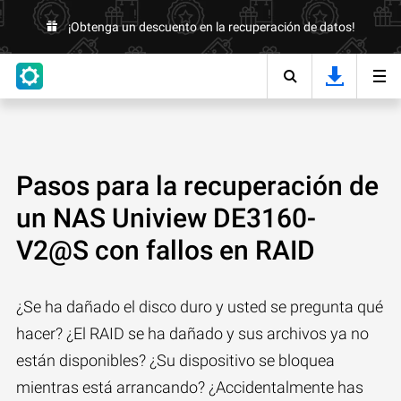
¡Obtenga un descuento en la recuperación de datos!
Pasos para la recuperación de
un NAS Uniview DE3160-
V2@S con fallos en RAID
¿Se ha dañado el disco duro y usted se pregunta qué
hacer? ¿El RAID se ha dañado y sus archivos ya no
están disponibles? ¿Su dispositivo se bloquea
mientras está arrancando? ¿Accidentalmente has