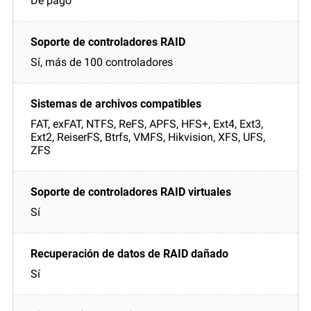
De pago
Sí, más de 100 controladores
FAT, exFAT, NTFS, ReFS, APFS, HFS+, Ext4, Ext3,
Ext2, ReiserFS, Btrfs, VMFS, Hikvision, XFS, UFS,
ZFS
Sí
Sí