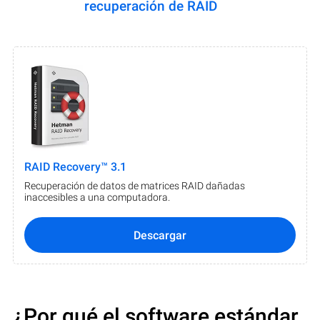
recuperación de RAID
RAID Recovery™ 3.1
Recuperación de datos de matrices RAID dañadas
inaccesibles a una computadora.
Descargar
¿Por qué el software estándar