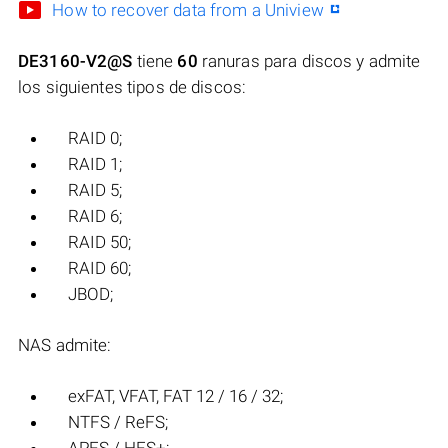
How to recover data from a Uniview
DE3160-V2@S
tiene
60
ranuras para discos y admite
los siguientes tipos de discos:
RAID 0;
RAID 1;
RAID 5;
RAID 6;
RAID 50;
RAID 60;
JBOD;
NAS admite:
exFAT, VFAT, FAT 12 / 16 / 32;
NTFS / ReFS;