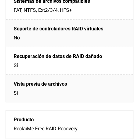
FAT, NTFS, Ext2/3/4, HFS+
No
Sí
Sí
ReclaiMe Free RAID Recovery