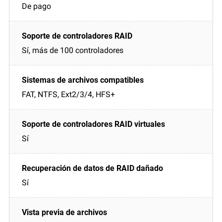
De pago
Sí, más de 100 controladores
FAT, NTFS, Ext2/3/4, HFS+
Sí
Sí