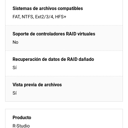
FAT, NTFS, Ext2/3/4, HFS+
No
Sí
Sí
R-Studio