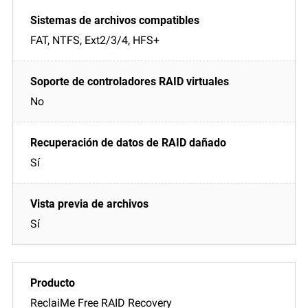
FAT, NTFS, Ext2/3/4, HFS+
No
Sí
Sí
ReclaiMe Free RAID Recovery