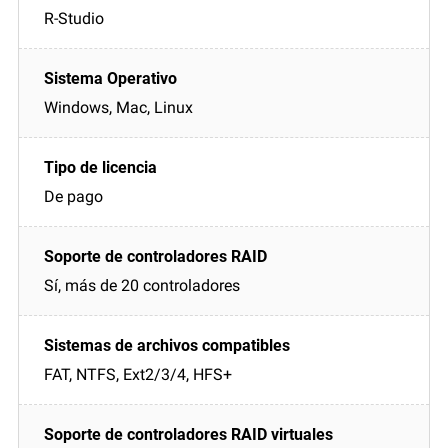
R-Studio
Windows, Mac, Linux
De pago
Sí, más de 20 controladores
FAT, NTFS, Ext2/3/4, HFS+