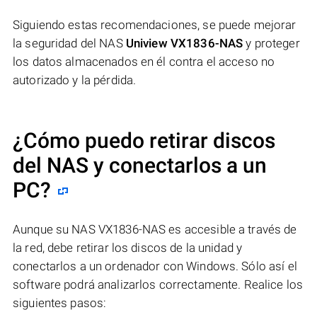
Siguiendo estas recomendaciones, se puede mejorar
la seguridad del NAS
Uniview VX1836-NAS
y proteger
los datos almacenados en él contra el acceso no
autorizado y la pérdida.
¿Cómo puedo retirar discos
del NAS y conectarlos a un
PC?
Aunque su NAS VX1836-NAS es accesible a través de
la red, debe retirar los discos de la unidad y
conectarlos a un ordenador con Windows. Sólo así el
software podrá analizarlos correctamente. Realice los
siguientes pasos: