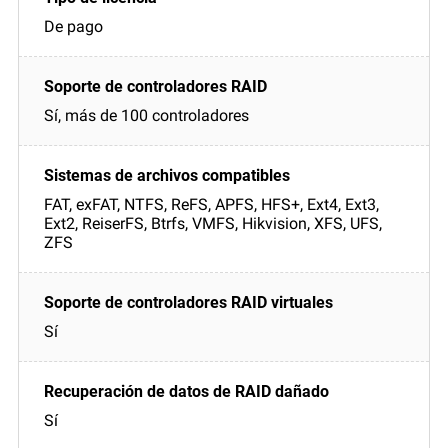
De pago
Sí, más de 100 controladores
FAT, exFAT, NTFS, ReFS, APFS, HFS+, Ext4, Ext3,
Ext2, ReiserFS, Btrfs, VMFS, Hikvision, XFS, UFS,
ZFS
Sí
Sí