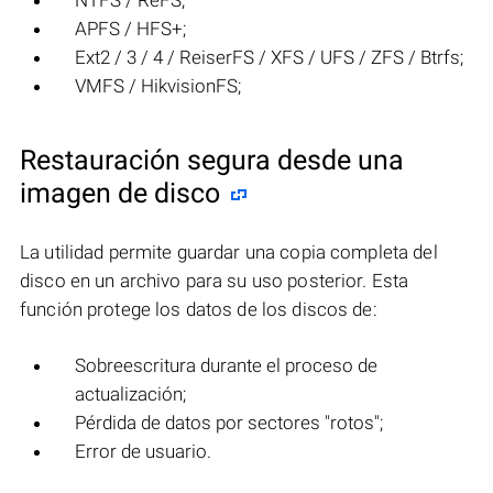
NTFS / ReFS;
APFS / HFS+;
Ext2 / 3 / 4 / ReiserFS / XFS / UFS / ZFS / Btrfs;
VMFS / HikvisionFS;
Restauración segura desde una
imagen de disco
La utilidad permite guardar una copia completa del
disco en un archivo para su uso posterior. Esta
función protege los datos de los discos de:
Sobreescritura durante el proceso de
actualización;
Pérdida de datos por sectores "rotos";
Error de usuario.