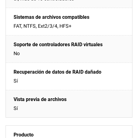
FAT, NTFS, Ext2/3/4, HFS+
No
Sí
Sí