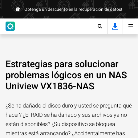
¡Obtenga un descuento en la recuperación de datos!
Estrategias para solucionar
problemas lógicos en un NAS
Uniview VX1836-NAS
¿Se ha dañado el disco duro y usted se pregunta qué
hacer? ¿El RAID se ha dañado y sus archivos ya no
están disponibles? ¿Su dispositivo se bloquea
mientras está arrancando? ¿Accidentalmente has