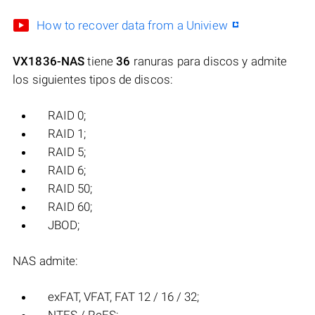
How to recover data from a Uniview
VX1836-NAS
tiene
36
ranuras para discos y admite
los siguientes tipos de discos:
RAID 0;
RAID 1;
RAID 5;
RAID 6;
RAID 50;
RAID 60;
JBOD;
NAS admite:
exFAT, VFAT, FAT 12 / 16 / 32;