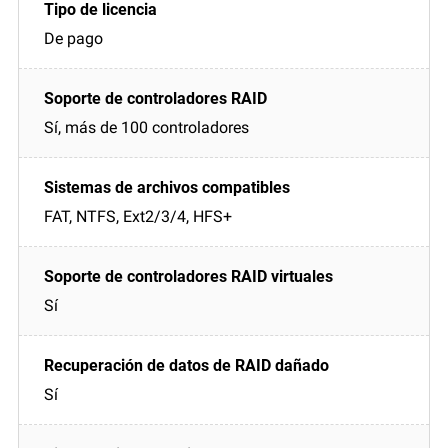
De pago
Sí, más de 100 controladores
FAT, NTFS, Ext2/3/4, HFS+
Sí
Sí