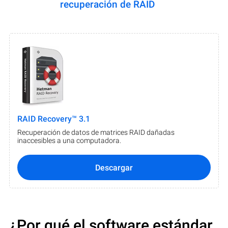
recuperación de RAID
RAID Recovery™ 3.1
Recuperación de datos de matrices RAID dañadas
inaccesibles a una computadora.
Descargar
¿Por qué el software estándar