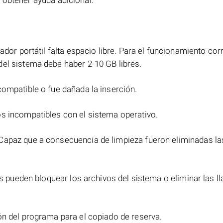
 obtener ayuda adicional.
ador portátil falta espacio libre. Para el funcionamiento cor
el sistema debe haber 2-10 GB libres.
compatible o fue dañada la inserción.
s incompatibles con el sistema operativo.
Capaz que a consecuencia de limpieza fueron eliminadas las
os pueden bloquear los archivos del sistema o eliminar las l
ón del programa para el copiado de reserva.