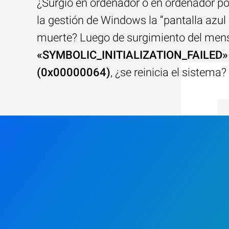
¿Surgió en ordenador o en ordenador por
la gestión de Windows la “pantalla azul
muerte? Luego de surgimiento del men
«SYMBOLIC_INITIALIZATION_FAILED»
(0x00000064)
, ¿se reinicia el sistema?