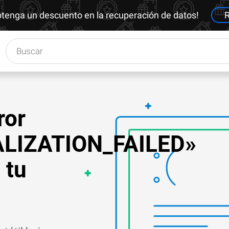
btenga un descuento en la recuperación de datos!
R
ror
ALIZATION_FAILED»
 tu