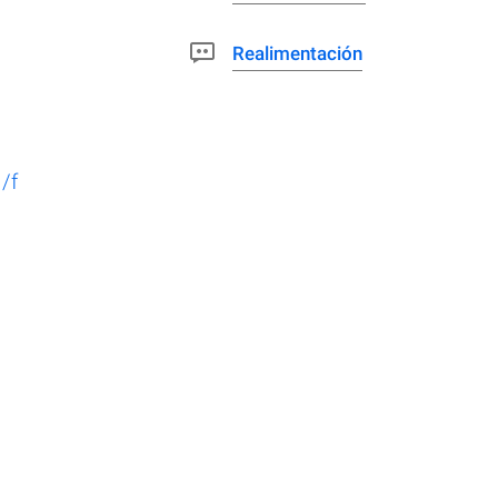
Realimentación
/f