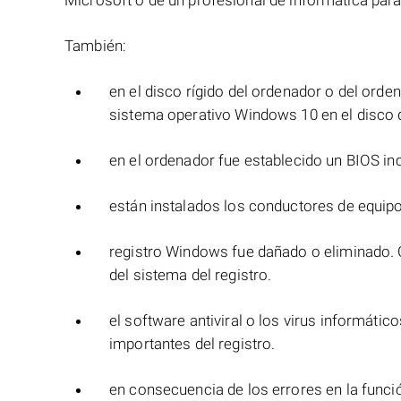
Microsoft o de un profesional de informática para
También:
en el disco rígido del ordenador o del orden
sistema operativo Windows 10 en el disco d
en el ordenador fue establecido un BIOS in
están instalados los conductores de equipo
registro Windows fue dañado o eliminado. 
del sistema del registro.
el software antiviral o los virus informátic
importantes del registro.
en consecuencia de los errores en la funci