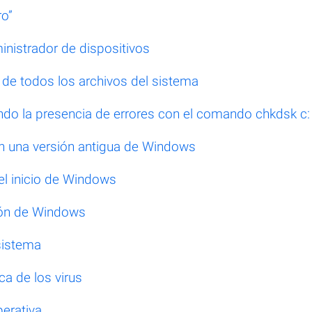
ro”
inistrador de dispositivos
n de todos los archivos del sistema
ndo la presencia de errores con el comando chkdsk c: 
on una versión antigua de Windows
el inicio de Windows
ión de Windows
 sistema
ca de los virus
perativa