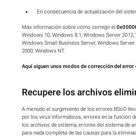
En consecuencia de actualización del sist
Más información sobre cómo corregir el
0x0000
Windows 10, Windows 8.1, Windows Server 2012,
Windows Small Business Server, Windows Server
2000, Windows NT.
Aquí siguen unos modos de corrección del err
Recupere los archivos elim
A menudo el surgimiento de los errores BSoD lleva
por los virus informáticos, errores en la función 
los archivos de sistema, errores del sistema de ar
para nada completa de las causas para la eliminac