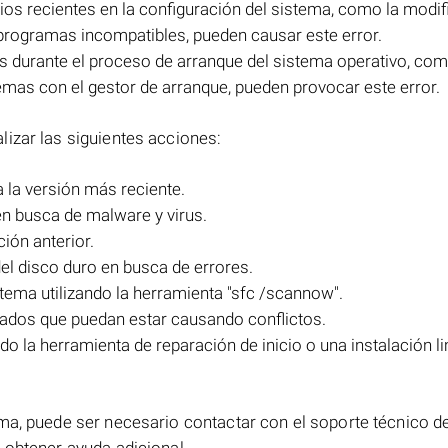
os recientes en la configuración del sistema, como la modif
 programas incompatibles, pueden causar este error.
s durante el proceso de arranque del sistema operativo, com
emas con el gestor de arranque, pueden provocar este error.
izar las siguientes acciones:
a la versión más reciente.
n busca de malware y virus.
ión anterior.
l disco duro en busca de errores.
istema utilizando la herramienta "sfc /scannow".
ados que puedan estar causando conflictos.
o la herramienta de reparación de inicio o una instalación l
ma, puede ser necesario contactar con el soporte técnico d