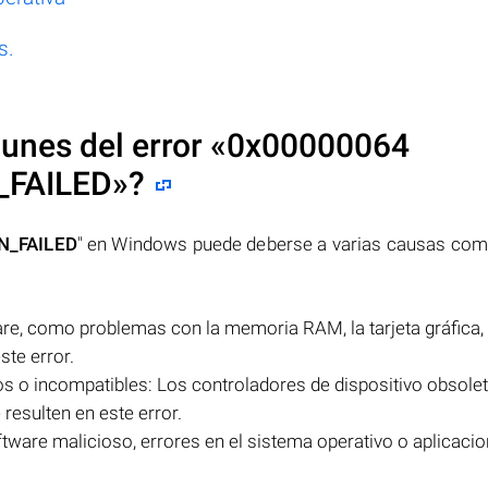
s.
nes del error «
0x00000064
_FAILED
»?
N_FAILED
" en Windows puede deberse a varias causas com
re, como problemas con la memoria RAM, la tarjeta gráfica, 
te error.
os o incompatibles: Los controladores de dispositivo obsole
resulten en este error.
tware malicioso, errores en el sistema operativo o aplicaci