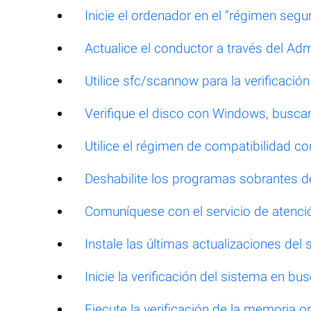
Inicie el ordenador en el “régimen segu
Actualice el conductor a través del Adm
Utilice sfc/scannow para la verificació
Verifique el disco con Windows, busca
Utilice el régimen de compatibilidad c
Deshabilite los programas sobrantes d
Comuníquese con el servicio de atenc
Instale las últimas actualizaciones del
Inicie la verificación del sistema en bus
Ejecute la verificación de la memoria o