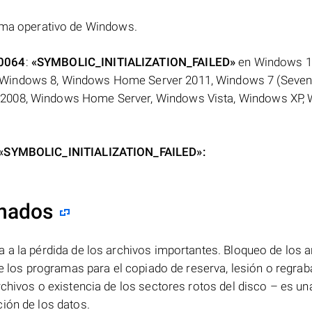
ema operativo de Windows.
0064
:
«SYMBOLIC_INITIALIZATION_FAILED»
en Windows 1
 Windows 8, Windows Home Server 2011, Windows 7 (Seven
 2008, Windows Home Server, Windows Vista, Windows XP,
or «SYMBOLIC_INITIALIZATION_FAILED»:
inados
 a la pérdida de los archivos importantes. Bloqueo de los 
de los programas para el copiado de reserva, lesión o regra
chivos o existencia de los sectores rotos del disco – es una
ión de los datos.