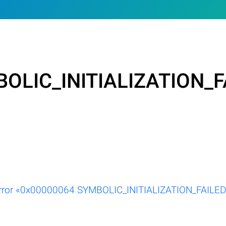
BOLIC_INITIALIZATION_F
 error «0x00000064 SYMBOLIC_INITIALIZATION_FAILED