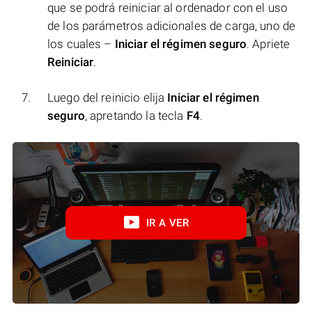
que se podrá reiniciar al ordenador con el uso
de los parámetros adicionales de carga, uno de
los cuales –
Iniciar el régimen seguro
. Apriete
Reiniciar
.
Luego del reinicio elija
Iniciar el régimen
seguro
, apretando la tecla
F4
.
IR A VER