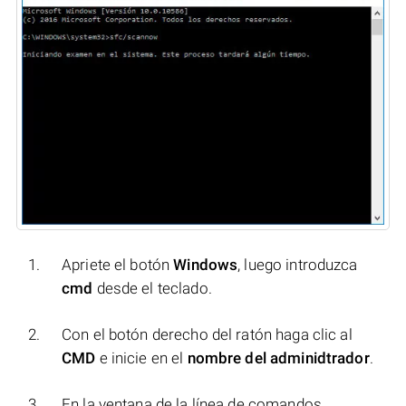
Apriete el botón
Windows
, luego introduzca
cmd
desde el teclado.
Con el botón derecho del ratón haga clic al
CMD
e inicie en el
nombre del adminidtrador
.
En la ventana de la línea de comandos