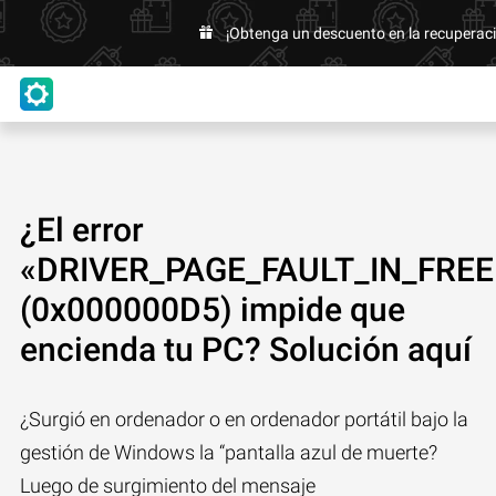
¡Obtenga un descuento en la recuperaci
¿El error
«DRIVER_PAGE_FAULT_IN_FRE
(0x000000D5) impide que
encienda tu PC? Solución aquí
¿Surgió en ordenador o en ordenador portátil bajo la
gestión de Windows la “pantalla azul de muerte?
Luego de surgimiento del mensaje