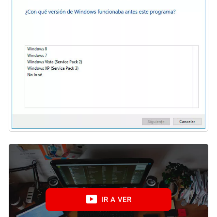
IR A VER