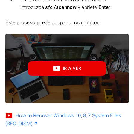
introduzca
sfc /scannow
y apriete
Enter
.
Este proceso puede ocupar unos minutos.
IR A VER
How to Recover Windows 10, 8, 7 System Files
(SFC, DISM)