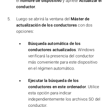
el
nombre de dispositivo
y apriete
Actualizar el
conductor
.
Luego se abrirá la ventana del
Máster de
actualización de los conductores
con dos
opciones:
Búsqueda automática de los
conductores actualizados
. Windows
verificará la presencia del conductor
más conveniente para este dispositivo
en el régimen automático.
Ejecutar la búsqueda de los
conductores en este ordenador
. Utilice
esta opción para indicar
independientemente los archivos SO del
conductor.