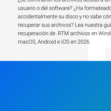
usuario o del software? ¿Ha formatead
accidentalmente su disco y no sabe c
recuperar sus archivos? Lea nuestra guí
recuperación de .RTM archivos en Win
macOS, Android e iOS en 2026.