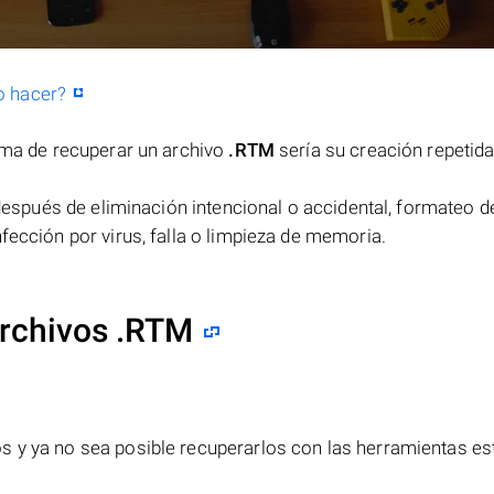
o hacer?
orma de recuperar un archivo
.RTM
sería su creación repetid
espués de eliminación intencional o accidental, formateo de
fección por virus, falla o limpieza de memoria.
archivos .RTM
s y ya no sea posible recuperarlos con las herramientas e