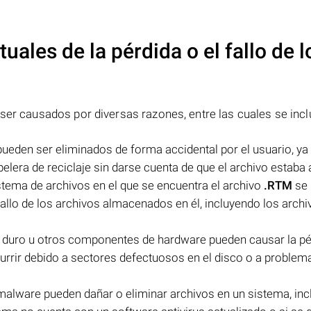
uales de la pérdida o el fallo de l
er causados por diversas razones, entre las cuales se incl
ueden ser eliminados de forma accidental por el usuario, ya 
elera de reciclaje sin darse cuenta de que el archivo estaba al
istema de archivos en el que se encuentra el archivo
.RTM
se
fallo de los archivos almacenados en él, incluyendo los archi
co duro u otros componentes de hardware pueden causar la pé
urrir debido a sectores defectuosos en el disco o a problem
 malware pueden dañar o eliminar archivos en un sistema, in