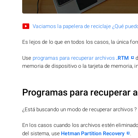
Vaciamos la papelera de reciclaje ¿Qué pued
Es lejos de lo que en todos los casos, la única f
Use
programas para recuperar archivos
.RTM
d
memoria de dispositivo o la tarjeta de memoria, in
Programas para recuperar 
¿Está buscando un modo de recuperar archivos ?
En los casos cuando los archivos estén eliminado
del sistema, use
Hetman Partition Recovery
.