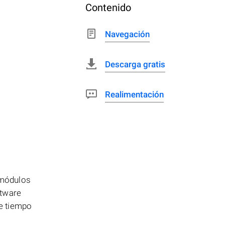
Contenido
Navegación
Descarga gratis
Realimentación
 módulos
ftware
de tiempo