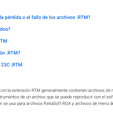
a pérdida o el fallo de los archivos .RTM?
idos?
.RTM
ión .RTM?
 123C .RTM
 con la extensión RTM generalmente contienen archivos de
strumentos de un archivo que se puede reproducir con el so
én se usa para archivos ReliaSoft RGA y archivos de menú 