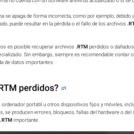
stema no cuenta con un software antivirus actualizado o si se
ema se apaga de forma incorrecta, como por ejemplo, debido 
ado, puede resultar en la pérdida o el fallo de los archivos
.R
os es posible recuperar archivos
.RTM
perdidos o dañados
pecializado. Sin embargo, siempre es recomendable contar 
ida de datos importantes.
.RTM perdidos?
ordenador portátil u otros dispositivos fijos y móviles, incl
es, se producen errores, bloqueos, fallas del hardware o del
.RTM
importante.