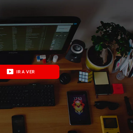
IR A VER