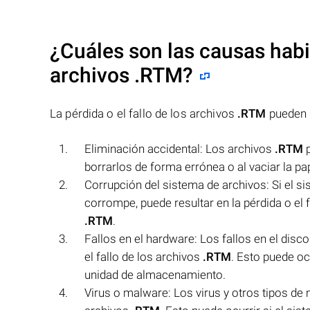
¿Cuáles son las causas habit
archivos
.RTM
?
La pérdida o el fallo de los archivos
.RTM
pueden s
Eliminación accidental: Los archivos
.RTM
p
borrarlos de forma errónea o al vaciar la pap
Corrupción del sistema de archivos: Si el s
corrompe, puede resultar en la pérdida o el 
.RTM
.
Fallos en el hardware: Los fallos en el dis
el fallo de los archivos
.RTM
. Esto puede oc
unidad de almacenamiento.
Virus o malware: Los virus y otros tipos de