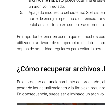
archivos
.RTM
. Esto puede ocurrir si el si
un archivo infectado.
Apagado incorrecto del sistema: Si el sist
corte de energía repentino o un reinicio forz
estaban abiertos o en uso en ese momento.
Es importante tener en cuenta que en muchos cas
utilizando software de recuperación de datos es
copias de seguridad regulares para evitar la pérd
¿Cómo recuperar archivos 
En el proceso de funcionamiento del ordenador, el 
pesar de las actualizaciones y la limpieza regular
En consecuencia, puede ser eliminado un archivo