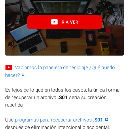
IR A VER
Vaciamos la papelera de reciclaje ¿Qué puedo
hacer?
Es lejos de lo que en todos los casos, la única forma
de recuperar un archivo
.S01
sería su creación
repetida
Use
programas para recuperar archivos
.S01
después de eliminación intencional o accidental,