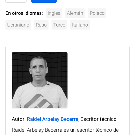
En otros idiomas:
Inglés
Alemán
Polaco
Ucraniano
Ruso
Turco
Italiano
Autor:
Raidel Arbelay Becerra
, Escritor técnico
Raidel Arbelay Becerra es un escritor técnico de