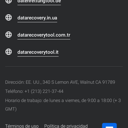
datenrettungtool.de
datarecovery.in.ua
datarecoverytool.com.tr
datarecoverytool.it
Dirección: EE. UU., 340 S Lemon AVE, Walnut CA 91789
Teléfono: +1 (213) 221-37-44
Horario de trabajo: de lunes a viernes, de 9:00 a 18:00 (+ 3
GMT)
Términos de uso
Política de privacidad