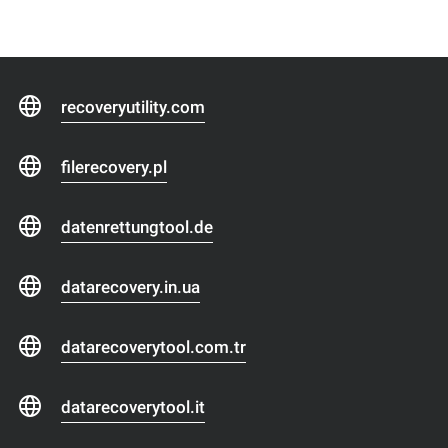
recoveryutility.com
filerecovery.pl
datenrettungtool.de
datarecovery.in.ua
datarecoverytool.com.tr
datarecoverytool.it