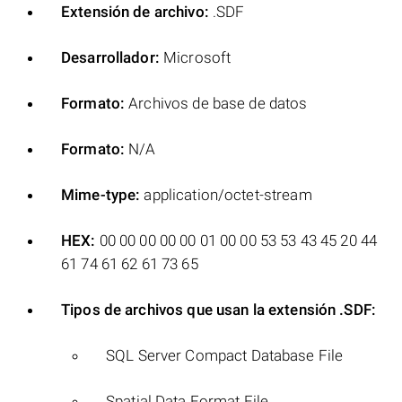
Extensión de archivo:
.SDF
Desarrollador:
Microsoft
Formato:
Archivos de base de datos
Formato:
N/A
Mime-type:
application/octet-stream
HEX:
00 00 00 00 00 01 00 00 53 53 43 45 20 44
61 74 61 62 61 73 65
Tipos de archivos que usan la extensión .SDF:
SQL Server Compact Database File
Spatial Data Format File