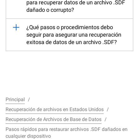
para recuperar datos de un archivo .SDF
dañado o corrupto?
¿Qué pasos o procedimientos debo
seguir para asegurar una recuperación
exitosa de datos de un archivo .SDF?
Principal
Recuperación de archivos en Estados Unidos
Recuperación de Archivos de Base de Datos
Pasos rápidos para restaurar archivos .SDF dañados en
cualquier dispositivo