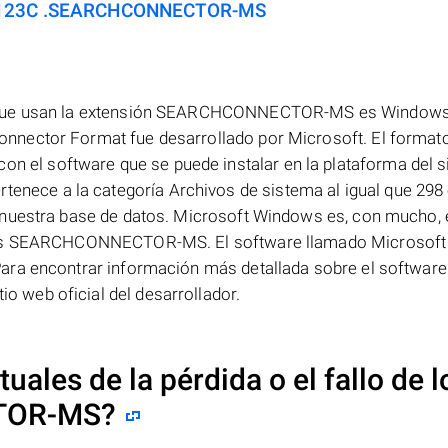
os 123C .SEARCHCONNECTOR-MS
s que usan la extensión SEARCHCONNECTOR-MS es Window
nnector Format fue desarrollado por Microsoft. El format
l software que se puede instalar en la plataforma del 
ce a la categoría Archivos de sistema al igual que 298 
 nuestra base de datos. Microsoft Windows es, con mucho, 
ivos SEARCHCONNECTOR-MS. El software llamado Microsoft
ara encontrar información más detallada sobre el software 
 web oficial del desarrollador.
uales de la pérdida o el fallo de l
TOR-MS
?