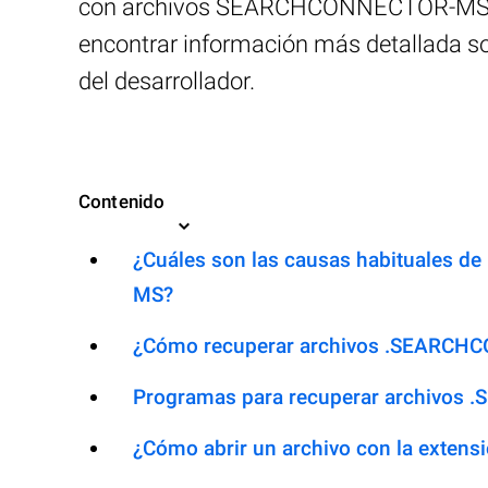
con archivos SEARCHCONNECTOR-MS. El 
encontrar información más detallada s
del desarrollador.
Contenido
¿Cuáles son las causas habituales de
MS?
¿Cómo recuperar archivos .SEARCH
Programas para recuperar archivo
¿Cómo abrir un archivo con la ext