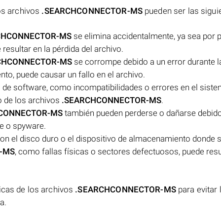
los archivos
.SEARCHCONNECTOR-MS
pueden ser las sigui
CHCONNECTOR-MS
se elimina accidentalmente, ya sea por p
esultar en la pérdida del archivo.
CHCONNECTOR-MS
se corrompe debido a un error durante l
to, puede causar un fallo en el archivo.
de software, como incompatibilidades o errores en el sist
lo de los archivos
.SEARCHCONNECTOR-MS
.
CONNECTOR-MS
también pueden perderse o dañarse debido
e o spyware.
on el disco duro o el dispositivo de almacenamiento donde 
-MS
, como fallas físicas o sectores defectuosos, puede resul
icas de los archivos
.SEARCHCONNECTOR-MS
para evitar 
a.