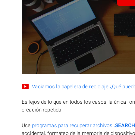
Vaciamos la papelera de reciclaje ¿Qué pued
Es lejos de lo que en todos los casos, la única f
creación repetida
Use
programas para recuperar archivos
.SEARC
accidental, formateo de la memoria de dispositivo 