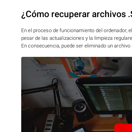
¿Cómo recuperar archivo
En el proceso de funcionamiento del ordenador, el 
pesar de las actualizaciones y la limpieza regular
En consecuencia, puede ser eliminado un archivo