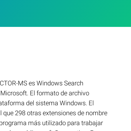
NECTOR-MS es Windows Search
icrosoft. El formato de archivo
ataforma del sistema Windows. El
 que 298 otras extensiones de nombre
 programa más utilizado para trabajar