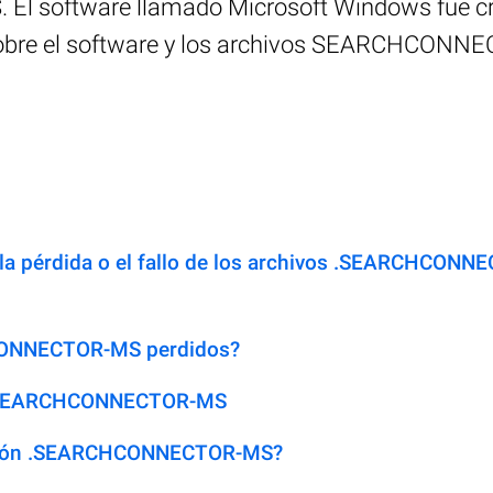
software llamado Microsoft Windows fue crea
obre el software y los archivos SEARCHCONNECT
 la pérdida o el fallo de los archivos .SEARCHCONN
CONNECTOR-MS perdidos?
s .SEARCHCONNECTOR-MS
ensión .SEARCHCONNECTOR-MS?