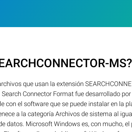
o .SEARCHCONNECTOR-MS?
s archivos que usan la extensión SEARCHCON
Search Connector Format fue desarrollado por M
 el software que se puede instalar en la pl
 a la categoría Archivos de sistema al igual
 de datos. Microsoft Windows es, con mucho, el