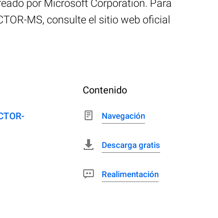
do por Microsoft Corporation. Para
OR-MS, consulte el sitio web oficial
Contenido
ECTOR-
Navegación
Descarga gratis
Realimentación