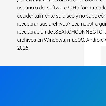
usuario o del software? ¿Ha formatead
accidentalmente su disco y no sabe c
recuperar sus archivos? Lea nuestra guí
recuperación de .SEARCHCONNECTO
archivos en Windows, macOS, Android 
2026.