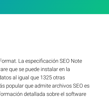
 Format. La especificación SEO Note
re que se puede instalar en la
atos al igual que 1325 otras
más popular que admite archivos SEO es
formación detallada sobre el software