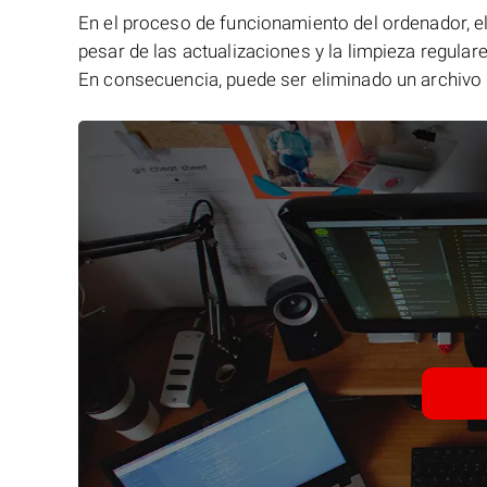
En el proceso de funcionamiento del ordenador, el 
pesar de las actualizaciones y la limpieza regular
En consecuencia, puede ser eliminado un archivo