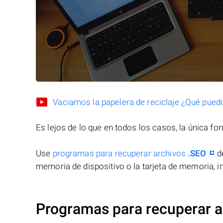
Vaciamos la papelera de reciclaje ¿Qué pued
Es lejos de lo que en todos los casos, la única f
Use
programas para recuperar archivos
.SEO
de
memoria de dispositivo o la tarjeta de memoria, in
Programas para recuperar a