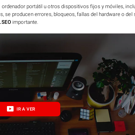
ordenador portátil u otros dispositivos fijos y móviles, incl
es, se producen errores, bloqueos, fallas del hardware o del
.SEO
importante.
IR A VER