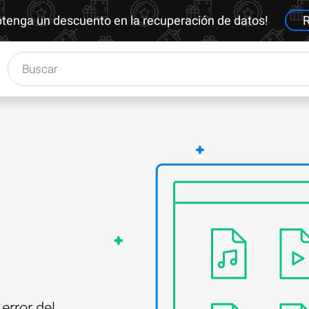
btenga un descuento en la recuperación de datos!
R
error del