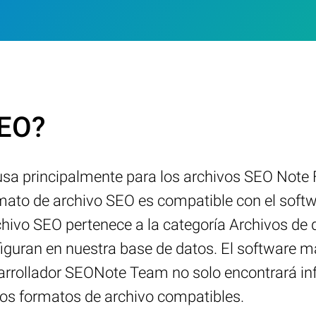
SEO?
 usa principalmente para los archivos SEO Note
mato de archivo SEO es compatible con el softwa
hivo SEO pertenece a la categoría Archivos de d
iguran en nuestra base de datos. El software 
esarrollador SEONote Team no solo encontrará in
os formatos de archivo compatibles.