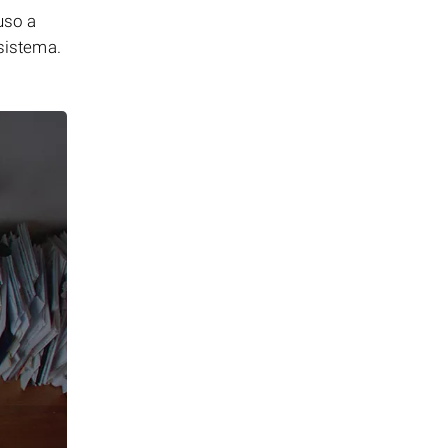
uso a
 sistema.