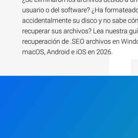
usuario o del software? ¿Ha formatead
accidentalmente su disco y no sabe c
recuperar sus archivos? Lea nuestra guí
recuperación de .SEO archivos en Wind
macOS, Android e iOS en 2026.