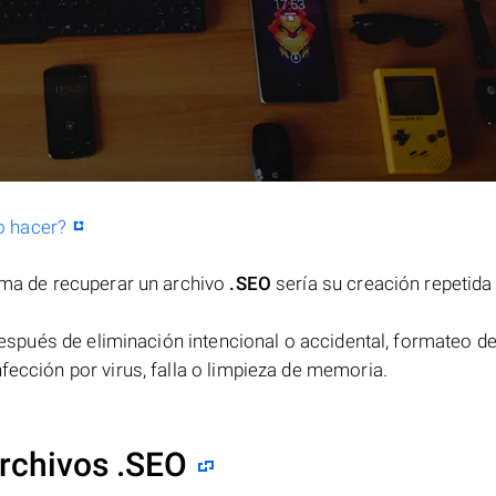
o hacer?
orma de recuperar un archivo
.SEO
sería su creación repetida
spués de eliminación intencional o accidental, formateo de
fección por virus, falla o limpieza de memoria.
rchivos .SEO