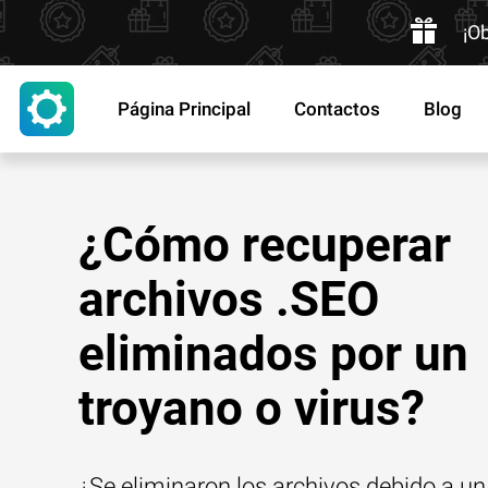
¡O
Página Principal
Contactos
Blog
¿Cómo recuperar
archivos .SEO
eliminados por un
troyano o virus?
¿Se eliminaron los archivos debido a un 