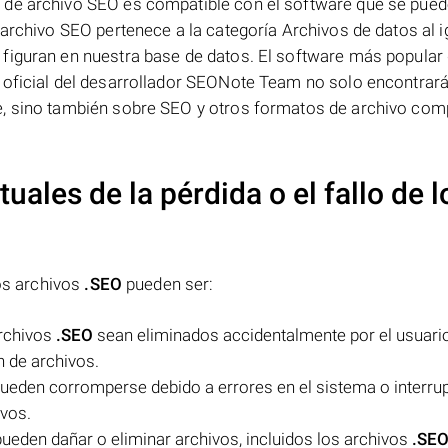
 de archivo SEO es compatible con el software que se pue
 archivo SEO pertenece a la categoría Archivos de datos al i
figuran en nuestra base de datos. El software más popular
 oficial del desarrollador SEONote Team no solo encontrar
, sino también sobre SEO y otros formatos de archivo comp
uales de la pérdida o el fallo de l
los archivos
.SEO
pueden ser:
archivos
.SEO
sean eliminados accidentalmente por el usuari
n de archivos.
ueden corromperse debido a errores en el sistema o interru
ivos.
pueden dañar o eliminar archivos, incluidos los archivos
.SE