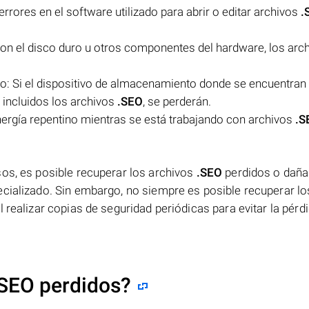
rores en el software utilizado para abrir o editar archivos
.
n el disco duro u otros componentes del hardware, los arc
: Si el dispositivo de almacenamiento donde se encuentran 
 incluidos los archivos
.SEO
, se perderán.
energía repentino mientras se está trabajando con archivos
.S
sos, es posible recuperar los archivos
.SEO
perdidos o dañ
ecializado. Sin embargo, no siempre es posible recuperar lo
 realizar copias de seguridad periódicas para evitar la pérd
.SEO perdidos?