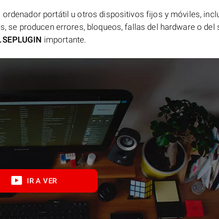
ordenador portátil u otros dispositivos fijos y móviles, incl
es, se producen errores, bloqueos, fallas del hardware o del
.SEPLUGIN
importante.
IR A VER