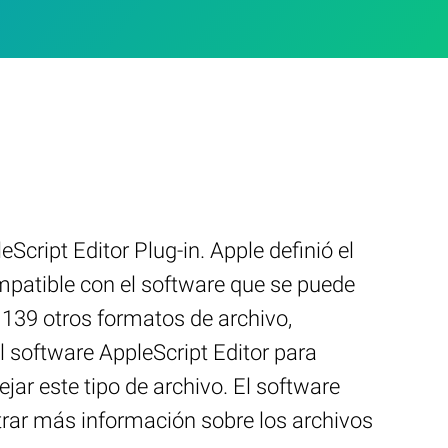
cript Editor Plug-in. Apple definió el
mpatible con el software que se puede
 139 otros formatos de archivo,
l software AppleScript Editor para
r este tipo de archivo. El software
ontrar más información sobre los archivos