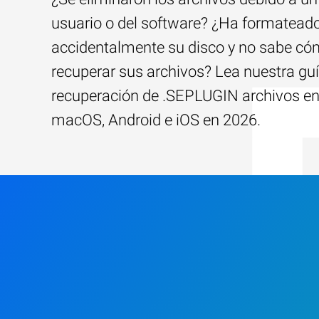
usuario o del software? ¿Ha formatead
accidentalmente su disco y no sabe c
recuperar sus archivos? Lea nuestra guí
recuperación de .SEPLUGIN archivos e
macOS, Android e iOS en 2026.