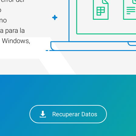
o
ómo
a para la
n Windows,
Recuperar Datos