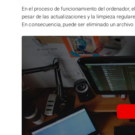
En el proceso de funcionamiento del ordenador, el 
pesar de las actualizaciones y la limpieza regular
En consecuencia, puede ser eliminado un archivo