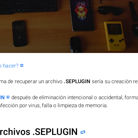
o hacer?
orma de recuperar un archivo
.SEPLUGIN
sería su creación re
IN
después de eliminación intencional o accidental, forma
fección por virus, falla o limpieza de memoria.
archivos .SEPLUGIN