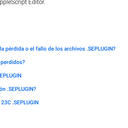
pleScript Editor.
la pérdida o el fallo de los archivos .SEPLUGIN?
 perdidos?
.SEPLUGIN
ión .SEPLUGIN?
 123C .SEPLUGIN