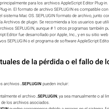
rincipalmente para los archivos AppleScript Editor Plug-in.
 Plug-in. El formato de archivo SEPLUGIN es compatible con 
del sistema Mac OS. SEPLUGIN formato de archivo, junto co
a Archivos de plugin. Se recomienda a los usuarios que util
s archivos SEPLUGIN, aunque # 1 otros programas también p
pt Editor fue desarrollado por Apple, Inc., y en su sitio web 
vos SEPLUGIN o el programa de software AppleScript Edito
uales de la pérdida o el fallo de l
los archivos
.SEPLUGIN
pueden incluir:
entalmente el archivo
.SEPLUGIN
, ya sea manualmente o al lim
o de los archivos asociados.
UGIN
pueden corromperse debido a errores en el sistema, fa