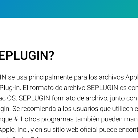
.SEPLUGIN?
N se usa principalmente para los archivos AppleS
 Plug-in. El formato de archivo SEPLUGIN es co
Mac OS. SEPLUGIN formato de archivo, junto con
gin. Se recomienda a los usuarios que utilicen e
que # 1 otros programas también pueden maneja
Apple, Inc., y en su sitio web oficial puede enc