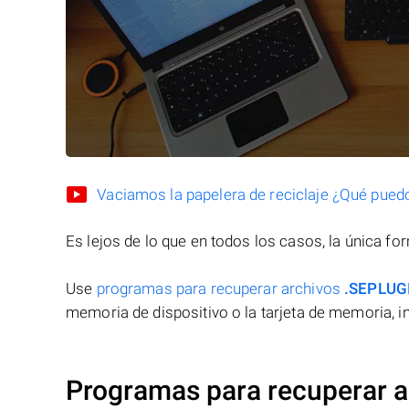
Vaciamos la papelera de reciclaje ¿Qué pued
Es lejos de lo que en todos los casos, la única f
Use
programas para recuperar archivos
.SEPLUG
memoria de dispositivo o la tarjeta de memoria, in
Programas para recuperar 