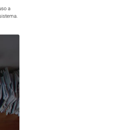
uso a
 sistema.