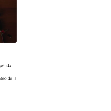
petida
teo de la