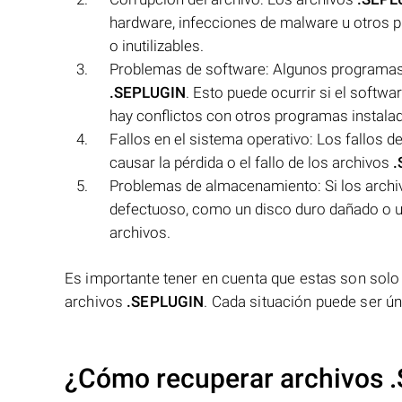
hardware, infecciones de malware u otros p
o inutilizables.
Problemas de software: Algunos programas
.SEPLUGIN
. Esto puede ocurrir si el softw
hay conflictos con otros programas instalad
Fallos en el sistema operativo: Los fallos 
causar la pérdida o el fallo de los archivos
.
Problemas de almacenamiento: Si los arch
defectuoso, como un disco duro dañado o un
archivos.
Es importante tener en cuenta que estas son solo a
archivos
.SEPLUGIN
. Cada situación puede ser ú
¿Cómo recuperar archivos 