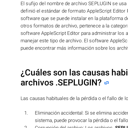
El sufijo del nombre de archivo SEPLUGIN se usa p
definió el estándar de formato AppleScript Editor
software que se puede instalar en la plataforma 
otros formatos de archivo, pertenece a la categorí
software AppleScript Editor para administrar lo
manejar este tipo de archivo. El software AppleScri
puede encontrar más información sobre los archi
¿Cuáles son las causas habit
archivos
.SEPLUGIN
?
Las causas habituales de la pérdida o el fallo de 
Eliminación accidental: Si se elimina accid
sistema, puede provocar la pérdida o el fall
Corrupción del archivo: Los archivos
.SEPL