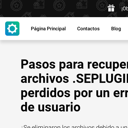
¡O
Página Principal
Contactos
Blog
Pasos para recupe
archivos .SEPLUG
perdidos por un er
de usuario
¿Se eliminaron los archivos debido a un 