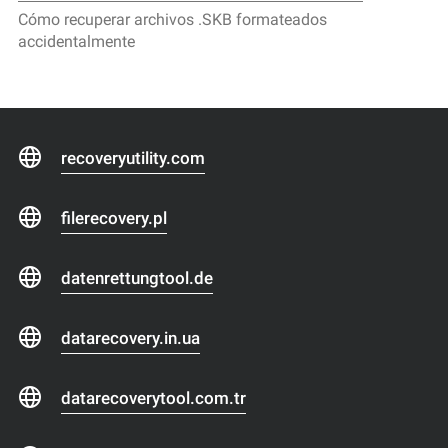
Cómo recuperar archivos .SKB formateados
accidentalmente
recoveryutility.com
filerecovery.pl
datenrettungtool.de
datarecovery.in.ua
datarecoverytool.com.tr