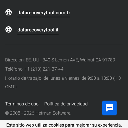
datarecoverytool.com.tr
datarecoverytool.it
Dirección: EE. UU., 340 S Lemon AVE, Walnut CA 91789
Teléfono: +1 (213) 221-37-44
Horario de trabajo: de lunes a viernes, de 9:00 a 18:00 (+ 3
GMT)
Términos de uso
Política de privacidad
© 2008 - 2026 Hetman Software.
Todos los derechos reservados.
Este sitio web utiliza cookies para mejorar su experiencia.