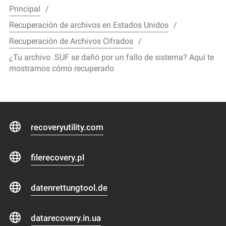
Principal
Recuperación de archivos en Estados Unidos
Recuperación de Archivos Cifrados
¿Tu archivo .SUF se dañó por un fallo de sistema? Aquí te
mostramos cómo recuperarlo
recoveryutility.com
filerecovery.pl
datenrettungtool.de
datarecovery.in.ua