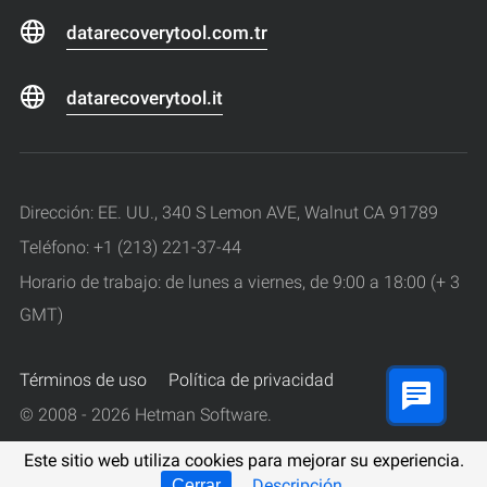
datarecoverytool.com.tr
datarecoverytool.it
Dirección: EE. UU., 340 S Lemon AVE, Walnut CA 91789
Teléfono: +1 (213) 221-37-44
Horario de trabajo: de lunes a viernes, de 9:00 a 18:00 (+ 3
GMT)
Términos de uso
Política de privacidad
© 2008 - 2026 Hetman Software.
Todos los derechos reservados.
Este sitio web utiliza cookies para mejorar su experiencia.
Descripción
Cerrar