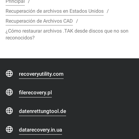
Principal
Recuperación de archivos en Estados Unidos
Recuperación de Archivos CAD
¿Cómo restaurar archivos .TAK desde discos que no son
reconocidos?
recoveryutility.com
filerecovery.pl
datenrettungtool.de
datarecovery.in.ua