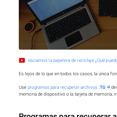
Vaciamos la papelera de reciclaje ¿Qué pued
Es lejos de lo que en todos los casos, la única f
Use
programas para recuperar archivos
.TG
des
memoria de dispositivo o la tarjeta de memoria, in
Programas para recuperar a