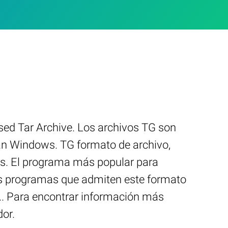
ed Tar Archive. Los archivos TG son
tan Windows. TG formato de archivo,
os. El programa más popular para
ntes programas que admiten este formato
c.. Para encontrar información más
dor.