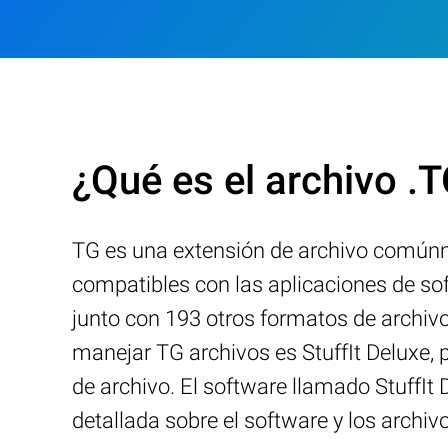
¿Qué es el archivo .
TG es una extensión de archivo comúnm
compatibles con las aplicaciones de so
junto con 193 otros formatos de archiv
manejar TG archivos es StuffIt Deluxe, 
de archivo. El software llamado StuffIt
detallada sobre el software y los archivo