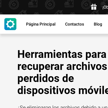
¡O
Página Principal
Contactos
Blog
Herramientas para
recuperar archivos
perdidos de
dispositivos móvil
¿Se eliminaron los archivos debido a un 