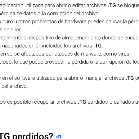
plicación utilizada para abrir o editar archivos
.TG
se bloque
érdida de datos o la corrupción del archivo.
o duro u otros problemas de hardware pueden causar la pérdi
 en ellos.
ntalmente el dispositivo de almacenamiento donde se encue
almacenados en él, incluidos los archivos
.TG
.
en verse afectados por ataques de malware, como virus,
oso, lo que puede provocar la pérdida o la corrupción de lo
 en el software utilizado para abrir o manejar archivos
.TG
p
 del archivo.
sos es posible recuperar archivos
.TG
perdidos o dañados ut
TG perdidos?