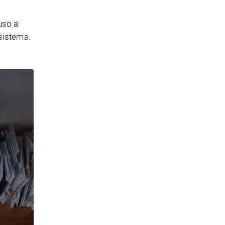
uso a
 sistema.