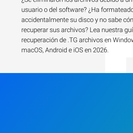
usuario o del software? ¿Ha formatead
accidentalmente su disco y no sabe c
recuperar sus archivos? Lea nuestra guí
recuperación de .TG archivos en Windo
macOS, Android e iOS en 2026.