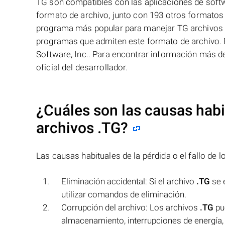
TG son compatibles con las aplicaciones de soft
formato de archivo, junto con 193 otros formatos 
programa más popular para manejar TG archivos es 
programas que admiten este formato de archivo. E
Software, Inc.. Para encontrar información más de
oficial del desarrollador.
¿Cuáles son las causas habit
archivos
.TG
?
Las causas habituales de la pérdida o el fallo de 
Eliminación accidental: Si el archivo
.TG
se e
utilizar comandos de eliminación.
Corrupción del archivo: Los archivos
.TG
pue
almacenamiento, interrupciones de energía,