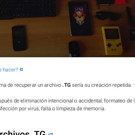
o hacer?
orma de recuperar un archivo
.TG
sería su creación repetida
pués de eliminación intencional o accidental, formateo de 
fección por virus, falla o limpieza de memoria.
rchivos .TG