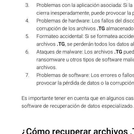
Problemas con la aplicación asociada: Si la a
cierra inesperadamente, puede provocar la p
Problemas de hardware: Los fallos del disc
corrupción de los archivos
.TG
almacenados
Formateo accidental: Si se formatea accide
archivos
.TG
, se perderán todos los datos 
Ataques de malware: Los archivos
.TG
pued
ransomware u otros tipos de software malici
archivos.
Problemas de software: Los errores o fallos
provocar la pérdida de datos o la corrupción
Es importante tener en cuenta que en algunos ca
software de recuperación de datos especializado.
¿Cómo recuperar archivos .