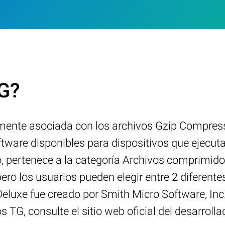
TG?
ente asociada con los archivos Gzip Compress
ftware disponibles para dispositivos que ejecu
o, pertenece a la categoría Archivos comprimid
pero los usuarios pueden elegir entre 2 difere
 Deluxe fue creado por Smith Micro Software, In
s TG, consulte el sitio web oficial del desarrolla