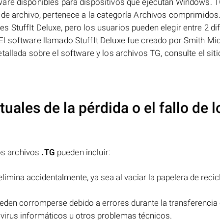
ware disponibles para dispositivos que ejecutan Windows. 
de archivo, pertenece a la categoría Archivos comprimidos.
StuffIt Deluxe, pero los usuarios pueden elegir entre 2 di
l software llamado StuffIt Deluxe fue creado por Smith Mi
tallada sobre el software y los archivos TG, consulte el sit
uales de la pérdida o el fallo de l
los archivos
.TG
pueden incluir:
limina accidentalmente, ya sea al vaciar la papelera de recicl
den corromperse debido a errores durante la transferencia 
 virus informáticos u otros problemas técnicos.