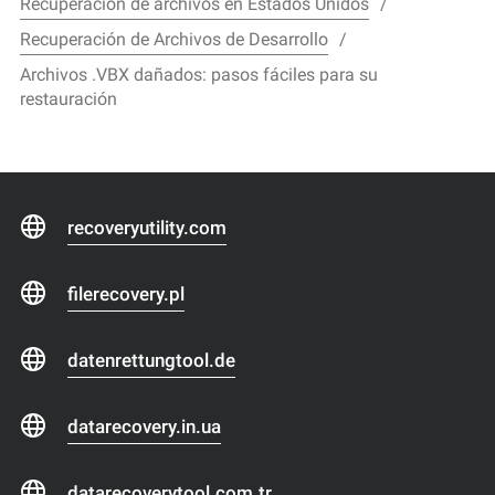
Recuperación de archivos en Estados Unidos
Recuperación de Archivos de Desarrollo
Archivos .VBX dañados: pasos fáciles para su
restauración
recoveryutility.com
filerecovery.pl
datenrettungtool.de
datarecovery.in.ua
datarecoverytool.com.tr