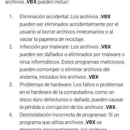
archivos
.VBX
pueden incluir:
Eliminación accidental: Los archivos
.VBX
pueden ser eliminados accidentalmente por el
usuario al borrar archivos innecesarios o al
vaciar la papelera de reciclaje.
Infección por malware: Los archivos
.VBX
pueden ser dañados o eliminados por malware o
virus informáticos. Estos programas maliciosos
pueden corromper o eliminar archivos del
sistema, incluidos los archivos
.VBX
.
Problemas de hardware: Los fallos o problemas
en el hardware de la computadora, como un
disco duro defectuoso o dañado, pueden causar
la pérdida o corrupción de los archivos
.VBX
.
Desinstalación incorrecta de programas: Si un
programa que utiliza archivos
.VBX
se
desinstala incorrectamente, los archivos