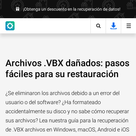
¡Obtenga un descuento en la recuperación de datos!
Archivos .VBX dañados: pasos
fáciles para su restauración
¿Se eliminaron los archivos debido a un error del
usuario o del software? ¿Ha formateado
accidentalmente su disco y no sabe cómo recuperar
sus archivos? Lea nuestra guía para la recuperación
de .VBX archivos en Windows, macOS, Android e iOS