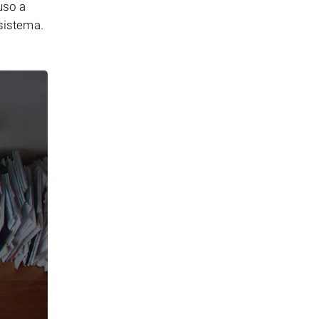
uso a
 sistema.