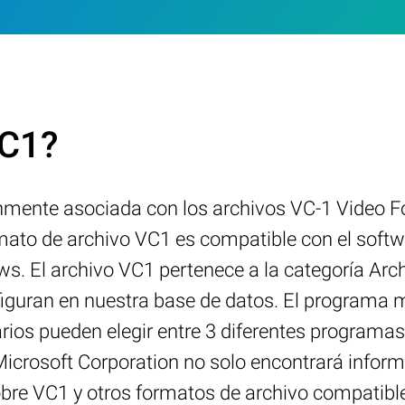
VC1?
mente asociada con los archivos VC-1 Video Fo
mato de archivo VC1 es compatible con el softwa
. El archivo VC1 pertenece a la categoría Archi
figuran en nuestra base de datos. El programa
rios pueden elegir entre 3 diferentes programa
r Microsoft Corporation no solo encontrará infor
bre VC1 y otros formatos de archivo compatibl