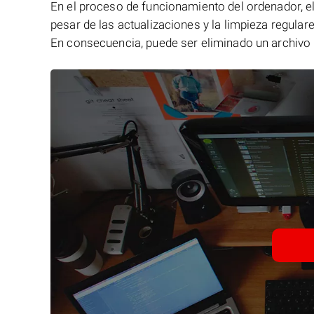
En el proceso de funcionamiento del ordenador, el 
pesar de las actualizaciones y la limpieza regular
En consecuencia, puede ser eliminado un archivo