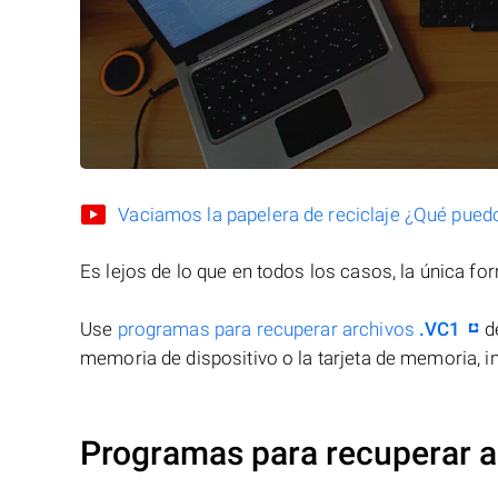
Vaciamos la papelera de reciclaje ¿Qué pued
Es lejos de lo que en todos los casos, la única f
Use
programas para recuperar archivos
.VC1
de
memoria de dispositivo o la tarjeta de memoria, in
Programas para recuperar a