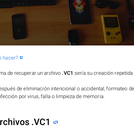
o hacer?
orma de recuperar un archivo
.VC1
sería su creación repetida
spués de eliminación intencional o accidental, formateo de
fección por virus, falla o limpieza de memoria.
rchivos .VC1