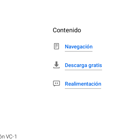
Contenido
Navegación
Descarga gratis
Realimentación
ón VC-1