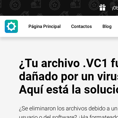
¡O
Página Principal
Contactos
Blog
¿Tu archivo .VC1 f
dañado por un viru
Aquí está la soluc
¿Se eliminaron los archivos debido a un 
usuario o del software? ¿Ha formatead