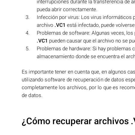
interrupciones durante la transferencia de a
pueda abrir correctamente.
Infección por virus: Los virus informáticos 
archivo
.VC1
está infectado, puede volverse
Problemas de software: Algunas veces, los p
.VC1
pueden causar que el archivo no se pued
Problemas de hardware: Si hay problemas con
almacenamiento donde se encuentra el arc
Es importante tener en cuenta que, en algunos ca
utilizando software de recuperación de datos esp
completamente los archivos, por lo que es recomen
de datos.
¿Cómo recuperar archivos 