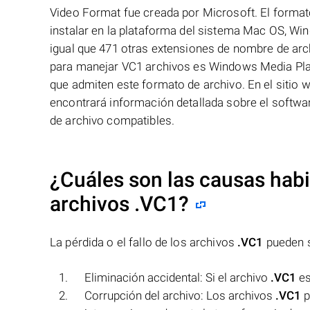
Video Format fue creada por Microsoft. El forma
instalar en la plataforma del sistema Mac OS, Win
igual que 471 otras extensiones de nombre de arc
para manejar VC1 archivos es Windows Media Playe
que admiten este formato de archivo. En el sitio 
encontrará información detallada sobre el softw
de archivo compatibles.
¿Cuáles son las causas habit
archivos
.VC1
?
La pérdida o el fallo de los archivos
.VC1
pueden s
Eliminación accidental: Si el archivo
.VC1
es
Corrupción del archivo: Los archivos
.VC1
p