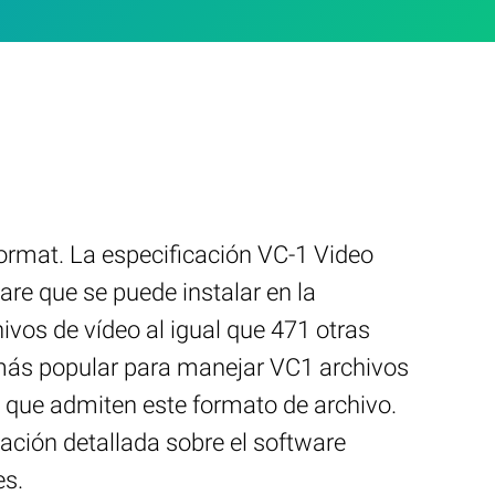
rmat. La especificación VC-1 Video
re que se puede instalar en la
vos de vídeo al igual que 471 otras
 más popular para manejar VC1 archivos
s que admiten este formato de archivo.
mación detallada sobre el software
es.