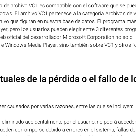
to de archivo VC1 es compatible con el software que se pue
dows. El archivo VC1 pertenece a la categoría Archivos de v
hivo que figuran en nuestra base de datos. El programa má
r, pero los usuarios pueden elegir entre 3 diferentes pro
web oficial del desarrollador Microsoft Corporation no solo
are Windows Media Player, sino también sobre VC1 y otros 
uales de la pérdida o el fallo de l
er causados por varias razones, entre las que se incluyen:
 eliminado accidentalmente por el usuario, no podrá acceder
ueden corromperse debido a errores en el sistema, fallas de 