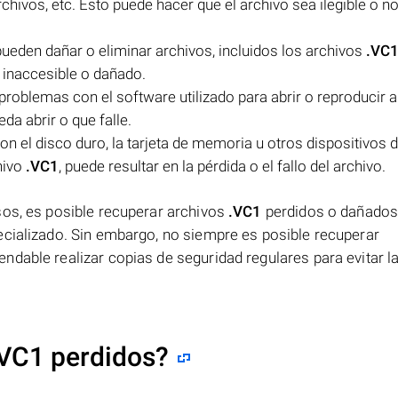
rchivos, etc. Esto puede hacer que el archivo sea ilegible o n
pueden dañar o eliminar archivos, incluidos los archivos
.VC
 inaccesible o dañado.
roblemas con el software utilizado para abrir o reproducir 
a abrir o que falle.
 el disco duro, la tarjeta de memoria u otros dispositivos 
hivo
.VC1
, puede resultar en la pérdida o el fallo del archivo.
sos, es posible recuperar archivos
.VC1
perdidos o dañado
ecializado. Sin embargo, no siempre es posible recuperar
dable realizar copias de seguridad regulares para evitar l
.VC1 perdidos?