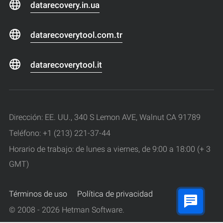
datarecovery.in.ua
datarecoverytool.com.tr
datarecoverytool.it
Dirección: EE. UU., 340 S Lemon AVE, Walnut CA 91789
Teléfono: +1 (213) 221-37-44
Horario de trabajo: de lunes a viernes, de 9:00 a 18:00 (+ 3
GMT)
Términos de uso
Política de privacidad
© 2008 - 2026 Hetman Software.