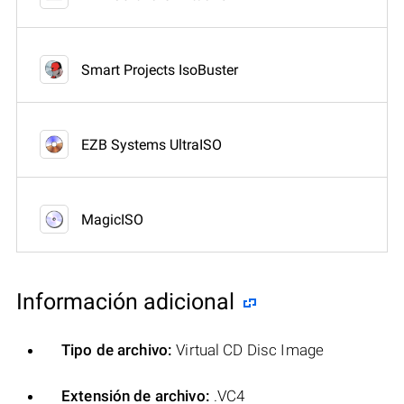
Smart Projects IsoBuster
EZB Systems UltraISO
MagicISO
Información adicional
Tipo de archivo:
Virtual CD Disc Image
Extensión de archivo:
.VC4