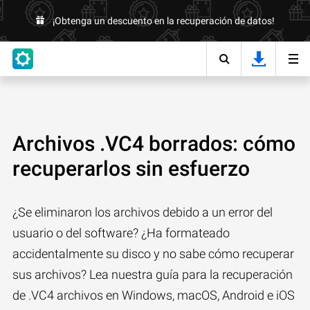
¡Obtenga un descuento en la recuperación de datos!
Archivos .VC4 borrados: cómo
recuperarlos sin esfuerzo
¿Se eliminaron los archivos debido a un error del
usuario o del software? ¿Ha formateado
accidentalmente su disco y no sabe cómo recuperar
sus archivos? Lea nuestra guía para la recuperación
de .VC4 archivos en Windows, macOS, Android e iOS