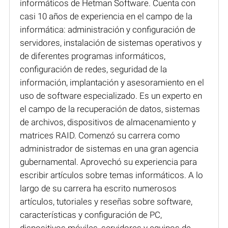
informáticos de Hetman Software. Cuenta con
casi 10 años de experiencia en el campo de la
informática: administración y configuración de
servidores, instalación de sistemas operativos y
de diferentes programas informáticos,
configuración de redes, seguridad de la
información, implantación y asesoramiento en el
uso de software especializado. Es un experto en
el campo de la recuperación de datos, sistemas
de archivos, dispositivos de almacenamiento y
matrices RAID. Comenzó su carrera como
administrador de sistemas en una gran agencia
gubernamental. Aprovechó su experiencia para
escribir artículos sobre temas informáticos. A lo
largo de su carrera ha escrito numerosos
artículos, tutoriales y reseñas sobre software,
características y configuración de PC,
dispositivos móviles, servidores y equipos de