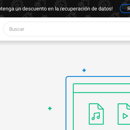
btenga un descuento en la recuperación de datos!
R