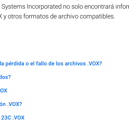
be Systems Incorporated no solo encontrará info
 y otros formatos de archivo compatibles.
a pérdida o el fallo de los archivos .VOX?
dos?
VOX
ión .VOX?
123C .VOX