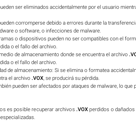
ueden ser eliminados accidentalmente por el usuario mientr
ueden corromperse debido a errores durante la transferenci
rdware o software, o infecciones de malware.
ramas o dispositivos pueden no ser compatibles con el form
dida o el fallo del archivo.
 medio de almacenamiento donde se encuentra el archivo
.V
da o el fallo del archivo.
idad de almacenamiento: Si se elimina o formatea accidental
tra el archivo
.VOX
, se producirá su pérdida.
bién pueden ser afectados por ataques de malware, lo que 
sos es posible recuperar archivos
.VOX
perdidos o dañados
 especializadas.