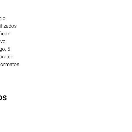
gic
ilizados
fican
vo.
go, 5
orated
 formatos
os