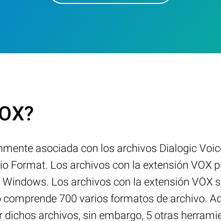
VOX?
ente asociada con los archivos Dialogic Voice 
io Format. Los archivos con la extensión VOX p
, Windows. Los archivos con la extensión VOX s
o comprende 700 varios formatos de archivo. A
dichos archivos, sin embargo, 5 otras herramie