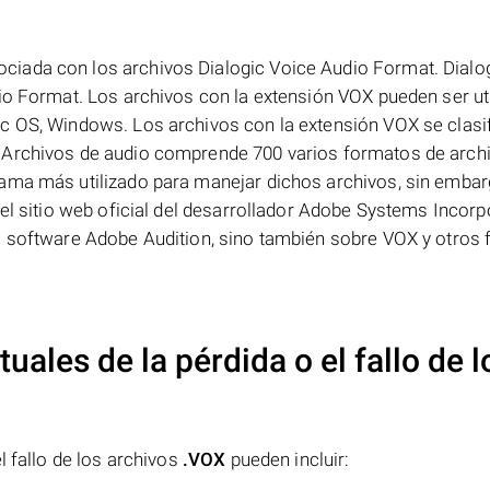
iada con los archivos Dialogic Voice Audio Format. Dialo
io Format. Los archivos con la extensión VOX pueden ser ut
c OS, Windows. Los archivos con la extensión VOX se clasi
 Archivos de audio comprende 700 varios formatos de archi
ama más utilizado para manejar dichos archivos, sin embar
 el sitio web oficial del desarrollador Adobe Systems Incorp
l software Adobe Audition, sino también sobre VOX y otros
uales de la pérdida o el fallo de l
l fallo de los archivos
.VOX
pueden incluir: