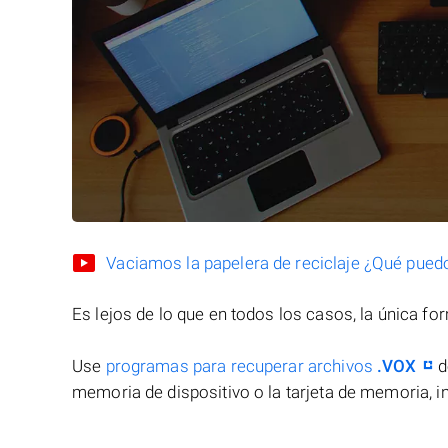
Vaciamos la papelera de reciclaje ¿Qué pued
Es lejos de lo que en todos los casos, la única f
Use
programas para recuperar archivos
.VOX
d
memoria de dispositivo o la tarjeta de memoria, in