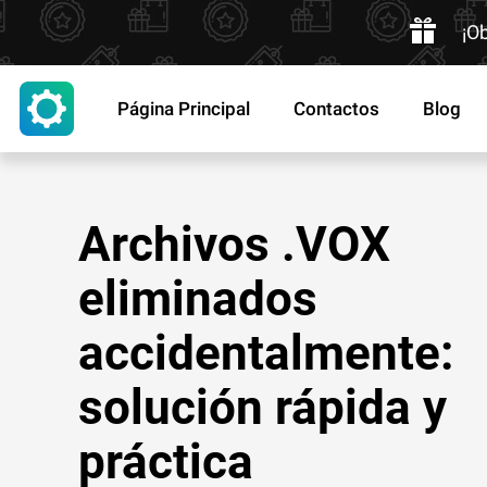
¡O
Página Principal
Contactos
Blog
Archivos .VOX
eliminados
accidentalmente:
solución rápida y
práctica