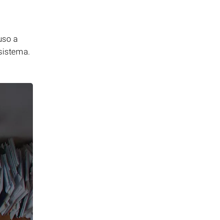
uso a
 sistema.