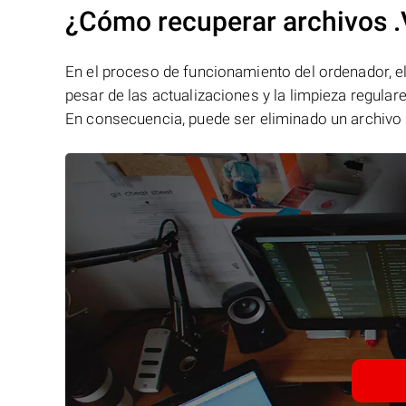
¿Cómo recuperar archivos 
En el proceso de funcionamiento del ordenador, el 
pesar de las actualizaciones y la limpieza regular
En consecuencia, puede ser eliminado un archivo