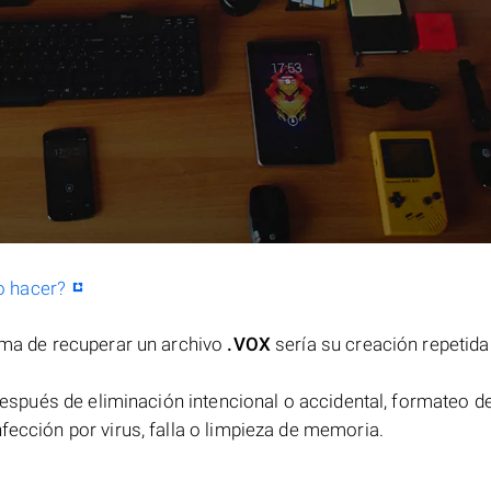
o hacer?
orma de recuperar un archivo
.VOX
sería su creación repetida
espués de eliminación intencional o accidental, formateo de
fección por virus, falla o limpieza de memoria.