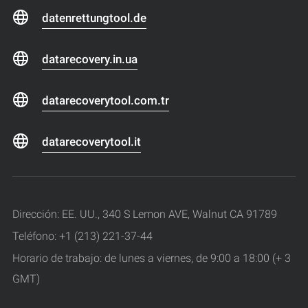
datenrettungtool.de
datarecovery.in.ua
datarecoverytool.com.tr
datarecoverytool.it
Dirección: EE. UU., 340 S Lemon AVE, Walnut CA 91789
Teléfono: +1 (213) 221-37-44
Horario de trabajo: de lunes a viernes, de 9:00 a 18:00 (+ 3
GMT)