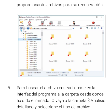
proporcionarán archivos para su recuperación.
Para buscar el archivo deseado, pase en la
interfaz del programa a la carpeta desde donde
ha sido eliminado. O vaya a la carpeta $ Análisis
detallado y seleccione el tipo de archivo