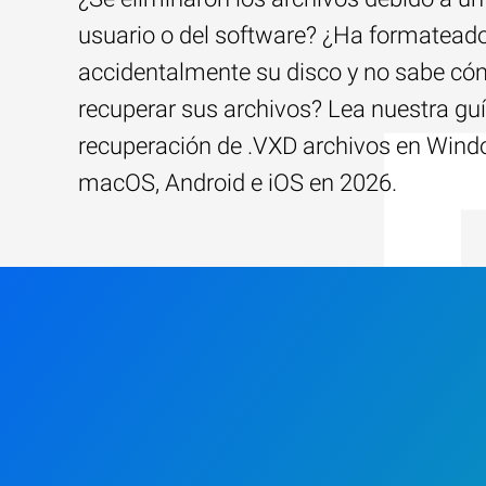
usuario o del software? ¿Ha formatead
accidentalmente su disco y no sabe c
recuperar sus archivos? Lea nuestra guí
recuperación de .VXD archivos en Wind
macOS, Android e iOS en 2026.