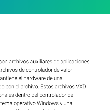
n archivos auxiliares de aplicaciones,
rchivos de controlador de valor
mantiene el hardware de una
o con el archivo. Estos archivos VXD
onales dentro del controlador de
istema operativo Windows y una