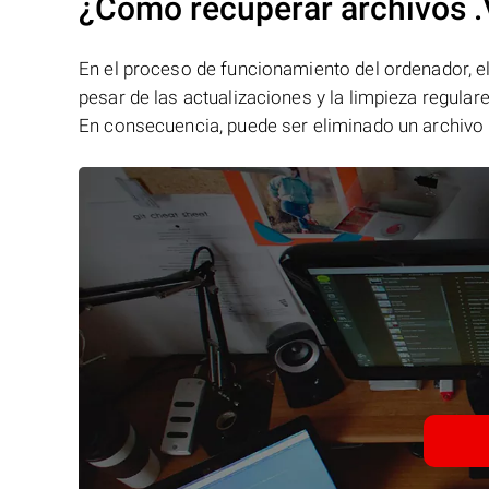
¿Cómo recuperar archivos 
En el proceso de funcionamiento del ordenador, el 
pesar de las actualizaciones y la limpieza regular
En consecuencia, puede ser eliminado un archivo