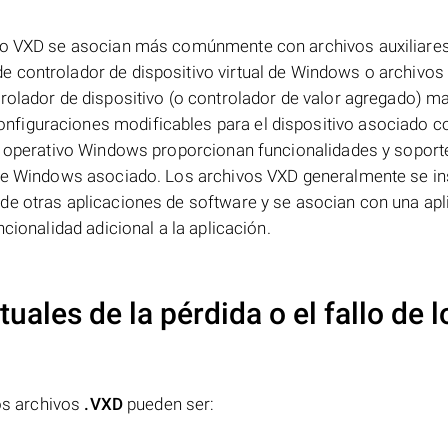
ivo VXD se asocian más comúnmente con archivos auxiliare
 controlador de dispositivo virtual de Windows o archivos
rolador de dispositivo (o controlador de valor agregado) ma
figuraciones modificables para el dispositivo asociado co
ma operativo Windows proporcionan funcionalidades y soport
 de Windows asociado. Los archivos VXD generalmente se in
de otras aplicaciones de software y se asocian con una apl
cionalidad adicional a la aplicación.
uales de la pérdida o el fallo de l
los archivos
.VXD
pueden ser: