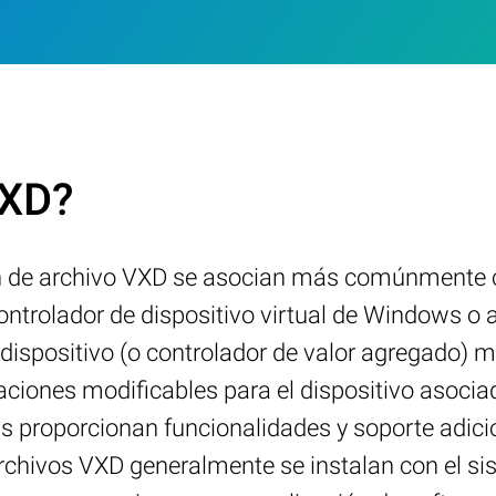
VXD?
n de archivo VXD se asocian más comúnmente co
trolador de dispositivo virtual de Windows o a
dispositivo (o controlador de valor agregado) 
iones modificables para el dispositivo asociad
s proporcionan funcionalidades y soporte adici
rchivos VXD generalmente se instalan con el s