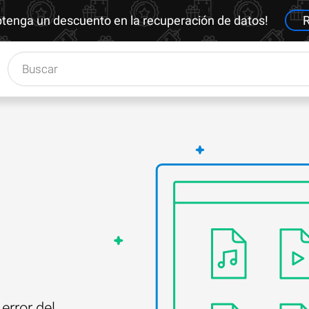
btenga un descuento en la recuperación de datos!
R
error del