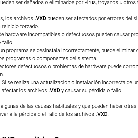
ueden ser dañados o eliminados por virus, troyanos u otros 
s, los archivos
.VXD
pueden ser afectados por errores del s
reinicio forzado.
 de hardware incompatibles o defectuosos pueden causar p
 fallo.
 un programa se desinstala incorrectamente, puede eliminar 
os programas o componentes del sistema.
n sectores defectuosos o problemas de hardware puede corro
n.
 Si se realiza una actualización o instalación incorrecta de u
afectar los archivos
.VXD
y causar su pérdida o fallo.
 algunas de las causas habituales y que pueden haber otras
ar a la pérdida o el fallo de los archivos
.VXD
.