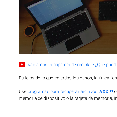
Vaciamos la papelera de reciclaje ¿Qué pued
Es lejos de lo que en todos los casos, la única f
Use
programas para recuperar archivos
.VXD
d
memoria de dispositivo o la tarjeta de memoria, in