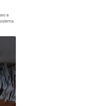
uso a
 sistema.