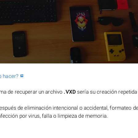
o hacer?
orma de recuperar un archivo
.VXD
sería su creación repetida
espués de eliminación intencional o accidental, formateo de
fección por virus, falla o limpieza de memoria.