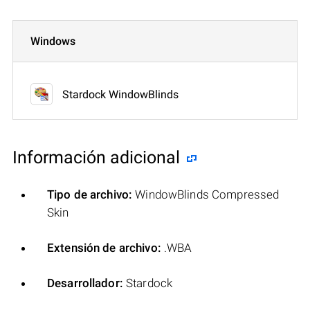
Windows
Stardock WindowBlinds
Información adicional
Tipo de archivo:
WindowBlinds Compressed
Skin
Extensión de archivo:
.WBA
Desarrollador:
Stardock