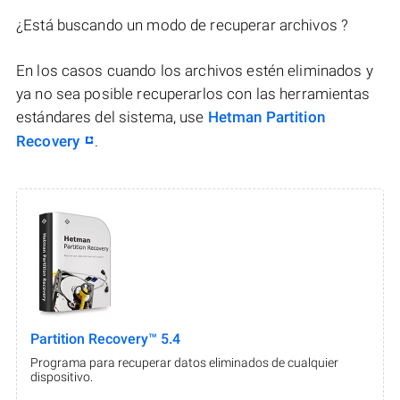
¿Está buscando un modo de recuperar archivos ?
En los casos cuando los archivos estén eliminados y
ya no sea posible recuperarlos con las herramientas
estándares del sistema, use
Hetman Partition
Recovery
.
Partition Recovery™ 5.4
Programa para recuperar datos eliminados de cualquier
dispositivo.