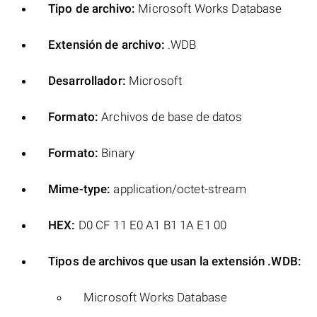
Tipo de archivo:
Microsoft Works Database
Extensión de archivo:
.WDB
Desarrollador:
Microsoft
Formato:
Archivos de base de datos
Formato:
Binary
Mime-type:
application/octet-stream
HEX:
D0 CF 11 E0 A1 B1 1A E1 00
Tipos de archivos que usan la extensión .WDB:
Microsoft Works Database