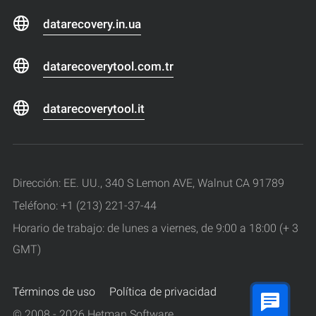
datarecovery.in.ua
datarecoverytool.com.tr
datarecoverytool.it
Dirección: EE. UU., 340 S Lemon AVE, Walnut CA 91789
Teléfono: +1 (213) 221-37-44
Horario de trabajo: de lunes a viernes, de 9:00 a 18:00 (+ 3
GMT)
Términos de uso
Política de privacidad
© 2008 - 2026 Hetman Software.