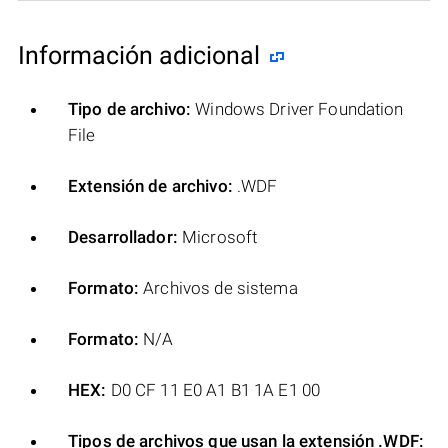
Información adicional
Tipo de archivo:
Windows Driver Foundation
File
Extensión de archivo:
.WDF
Desarrollador:
Microsoft
Formato:
Archivos de sistema
Formato:
N/A
HEX:
D0 CF 11 E0 A1 B1 1A E1 00
Tipos de archivos que usan la extensión .WDF: