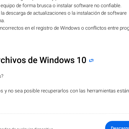
equipo de forma brusca o instalar software no confiable.
 la descarga de actualizaciones o la instalación de software
ma.
ncorrectos en el registro de Windows o conflictos entre pr
rchivos de Windows 10
s?
s y no sea posible recuperarlos con las herramientas está
Descarg