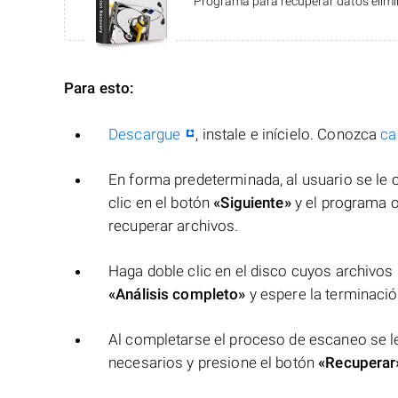
Programa para recuperar datos elimin
Para esto:
Descargue
, instale e inícielo. Conozca
ca
En forma predeterminada, al usuario se le of
clic en el botón
«Siguiente»
y el programa o
recuperar archivos.
Haga doble clic en el disco cuyos archivos 
«Análisis completo»
y espere la terminació
Al completarse el proceso de escaneo se le
necesarios y presione el botón
«Recuperar