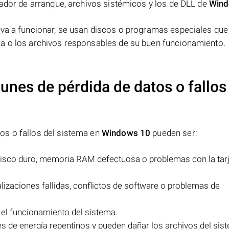
gador de arranque, archivos sistémicos y los de DLL de
Wind
lva a funcionar, se usan discos o programas especiales que
ma o los archivos responsables de su buen funcionamiento.
nes de pérdida de datos o fallos
os o fallos del sistema en
Windows 10
pueden ser:
disco duro, memoria RAM defectuosa o problemas con la tar
lizaciones fallidas, conflictos de software o problemas de
 el funcionamiento del sistema.
es de energía repentinos y pueden dañar los archivos del sis