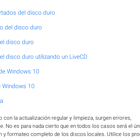
rtados del disco duro
o del disco duro
el disco duro
el disco duro utilizando un LiveCD
l de Windows 10
de Windows 10
ña
so con la actualización regular y limpieza, surgen errores,
e. No es para nada cierto que en todos los casos será el ún
n y formateo completo de los discos locales. Utilice los p