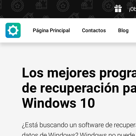
¡O
Página Principal
Contactos
Blog
Los mejores prog
de recuperación p
Windows 10
¿Está buscando un software de recuper
datos de Windows? Windows no puede 