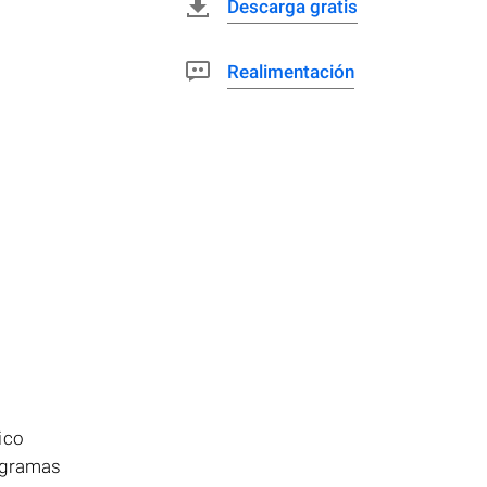
Descarga gratis
Realimentación
ico
rogramas