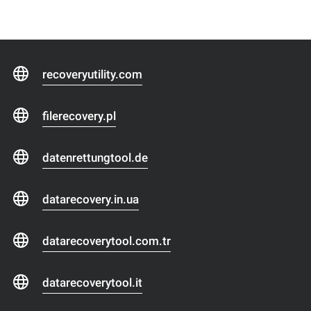
recoveryutility.com
filerecovery.pl
datenrettungtool.de
datarecovery.in.ua
datarecoverytool.com.tr
datarecoverytool.it