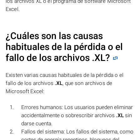
los archivos XL o el programa de software Microsoft
Excel.
¿Cuáles son las causas
habituales de la pérdida o el
fallo de los archivos
.XL
?
Existen varias causas habituales de la pérdida o el
fallo de los archivos
.XL
, que son archivos de
Microsoft Excel:
Errores humanos: Los usuarios pueden eliminar
accidentalmente o sobrescribir archivos
.XL
sin
darse cuenta.
Fallos del sistema: Los fallos del sistema, como
cortes de energía repentinos, bloqueos del