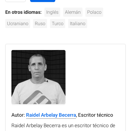
En otros idiomas:
Inglés
Alemán
Polaco
Ucraniano
Ruso
Turco
Italiano
Autor:
Raidel Arbelay Becerra
, Escritor técnico
Raidel Arbelay Becerra es un escritor técnico de