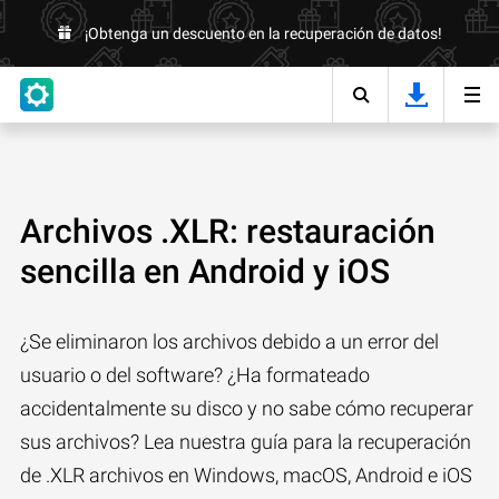
¡Obtenga un descuento en la recuperación de datos!
Archivos .XLR: restauración
sencilla en Android y iOS
¿Se eliminaron los archivos debido a un error del
usuario o del software? ¿Ha formateado
accidentalmente su disco y no sabe cómo recuperar
sus archivos? Lea nuestra guía para la recuperación
de .XLR archivos en Windows, macOS, Android e iOS