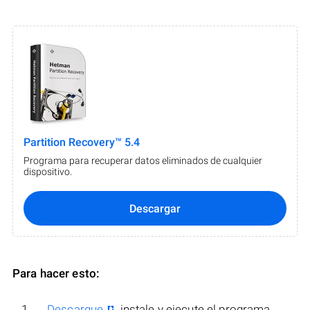
Partition Recovery™ 5.4
Programa para recuperar datos eliminados de cualquier
dispositivo.
Descargar
Para hacer esto:
Descargue
, instale y ejecute el programa.