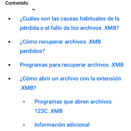
Contenido
¿Cuáles son las causas habituales de la
pérdida o el fallo de los archivos .XMB?
¿Cómo recuperar archivos .XMB
perdidos?
Programas para recuperar archivos .XMB
¿Cómo abrir un archivo con la extensión
.XMB?
Programas que abren archivos
123C .XMB
Información adicional