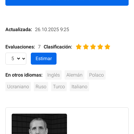
Actualizada:
26.10.2025 9:25
Evaluaciones:
7
Clasificación
:
En otros idiomas:
Inglés
Alemán
Polaco
Ucraniano
Ruso
Turco
Italiano